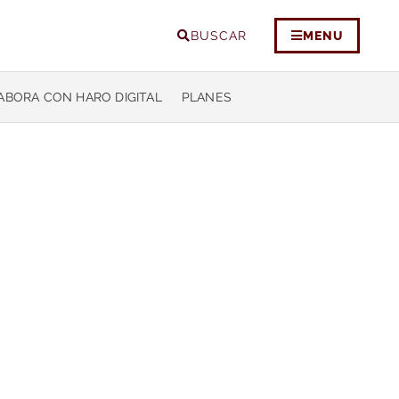
BUSCAR
MENU
ABORA CON HARO DIGITAL
PLANES