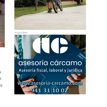
PUBLICIDAD
a
n
es