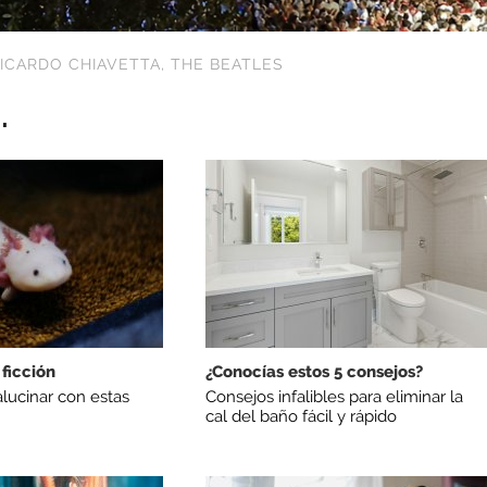
ICARDO CHIAVETTA
,
THE BEATLES
.
ficción
¿Conocías estos 5 consejos?
alucinar con estas
Consejos infalibles para eliminar la
cal del baño fácil y rápido