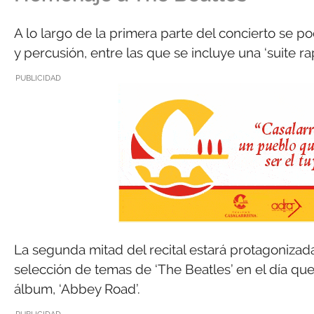
A lo largo de la primera parte del concierto se po
y percusión, entre las que se incluye una ‘suite r
PUBLICIDAD
La segunda mitad del recital estará protagoniza
selección de temas de ‘The Beatles’ en el día qu
álbum, ‘Abbey Road’.
PUBLICIDAD