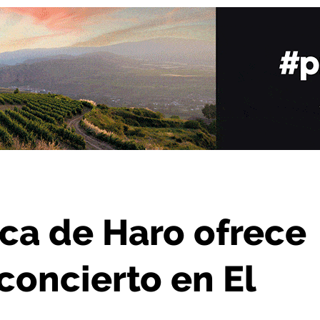
 domingo un concierto en El Mazo
ca de Haro ofrece
concierto en El