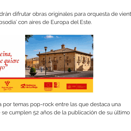
drán difrutar obras originales para orquesta de vien
apsodia’ con aires de Europa del Este.
da por temas pop-rock entre las que destaca una
e se cumplen 52 años de la publicación de su último