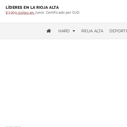
LÍDERES EN LA RIOJA ALTA
63.999 visitas en
Junio. Certificado por OJD.
HARO
RIOJA ALTA
DEPORT