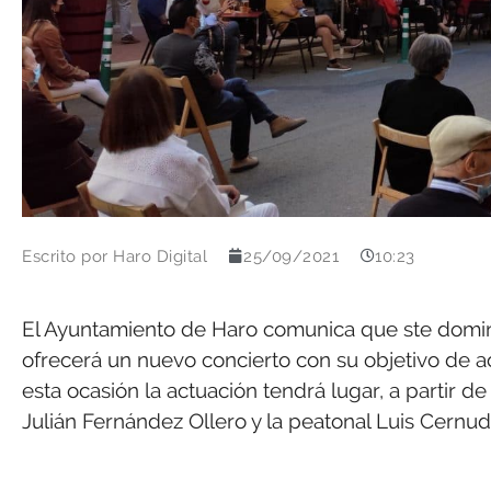
Escrito por
Haro Digital
25/09/2021
10:23
El Ayuntamiento de Haro comunica que ste domi
ofrecerá un nuevo concierto con su objetivo de ac
esta ocasión la actuación tendrá lugar, a partir de
Julián Fernández Ollero y la peatonal Luis Cernud