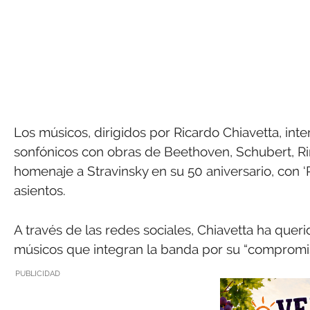
Los músicos, dirigidos por Ricardo Chiavetta, inte
sonfónicos con obras de Beethoven, Schubert, Ri
homenaje a Stravinsky en su 50 aniversario, con ‘
asientos.
A través de las redes sociales, Chiavetta ha quer
músicos que integran la banda por su “compromis
PUBLICIDAD