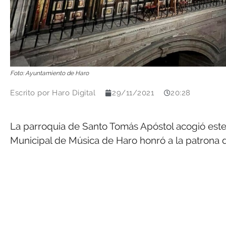
Foto: Ayuntamiento de Haro
Escrito por
Haro Digital
29/11/2021
20:28
La parroquia de Santo Tomás Apóstol acogió este 
Municipal de Música de Haro honró a la patrona d