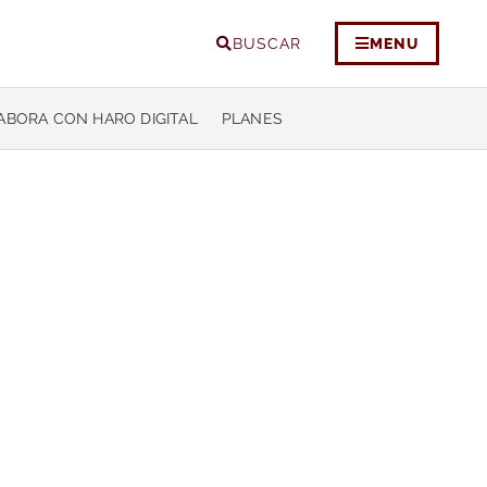
BUSCAR
MENU
ABORA CON HARO DIGITAL
PLANES