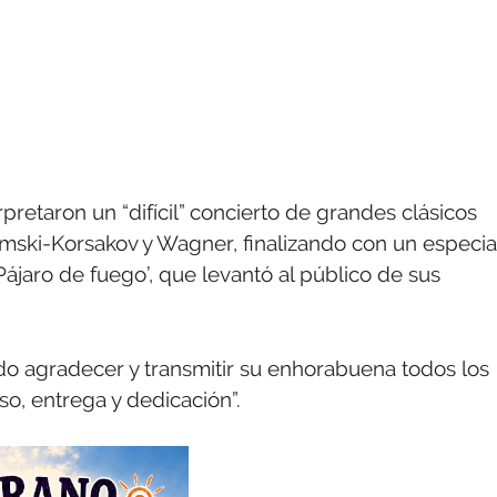
rpretaron un “difícil” concierto de grandes clásicos
mski-Korsakov y Wagner, finalizando con un especia
Pájaro de fuego’, que levantó al público de sus
ido agradecer y transmitir su enhorabuena todos los
o, entrega y dedicación”.