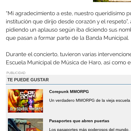
“Mi agradecimiento a este, nuestro queridísimo pú
institución que dirijo desde corazón y el respeto
pidiendo un aplauso según iba diciendo sus nomb
que pasan a formar parte de la Banda Municipal.
Durante el concierto, tuvieron varias intervencio
Escuela Municipal de Música de Haro, así como en
PUBLICIDAD
TE PUEDE GUSTAR
Corepunk MMORPG
Un verdadero MMORPG de la vieja escuela 
Pasaportes que abren puertas
Los pasaportes más poderosos del mundo, 