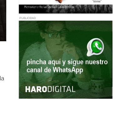
PUBLICIDAD
da