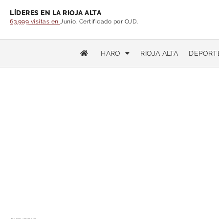
LÍDERES EN LA RIOJA ALTA
63.999 visitas en
Junio. Certificado por OJD.
HARO
RIOJA ALTA
DEPORT