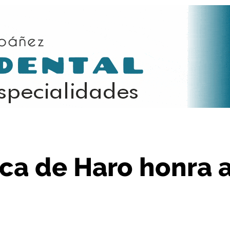
ra a Santa Cecilia
ca de Haro honra 