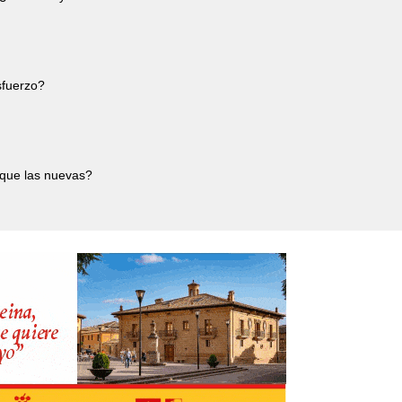
esfuerzo?
 que las nuevas?