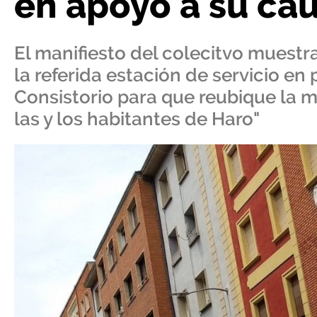
en apoyo a su ca
El manifiesto del colecitvo muestr
la referida estación de servicio en 
Consistorio para que reubique la m
las y los habitantes de Haro"