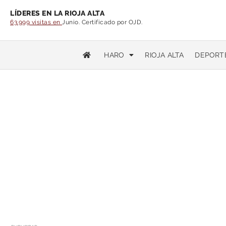
LÍDERES EN LA RIOJA ALTA
63.999 visitas en
Junio. Certificado por OJD.
HARO
RIOJA ALTA
DEPORT