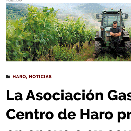
PUBLICIDAD
Estás leyendo
: La Asociación Gasolinera Fuera del Centro de Haro
HARO
,
NOTICIAS
La Asociación Gas
Centro de Haro pr