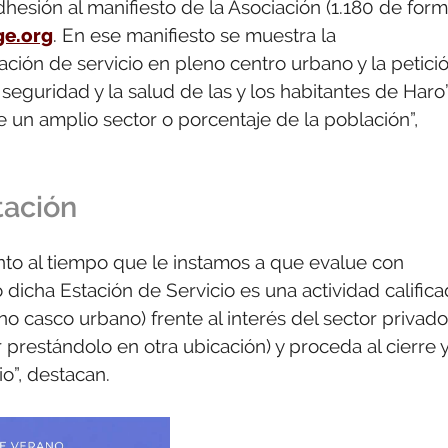
dhesión al manifiesto de la Asociación (1.180 de for
ge.org
. En ese manifiesto se muestra la
ación de servicio en pleno centro urbano y la petici
seguridad y la salud de las y los habitantes de Haro”
e un amplio sector o porcentaje de la población”,
tación
nto al tiempo que le instamos a que evalue con
o dicha Estación de Servicio es una actividad calific
no casco urbano) frente al interés del sector privado
 prestándolo en otra ubicación) y proceda al cierre 
o”, destacan.