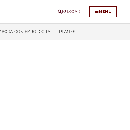
BUSCAR
MENU
ABORA CON HARO DIGITAL
PLANES