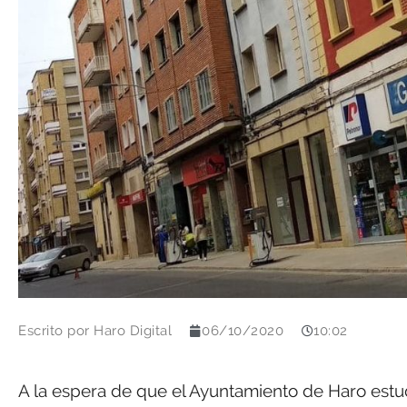
Escrito por
Haro Digital
06/10/2020
10:02
A la espera de que el Ayuntamiento de Haro estud