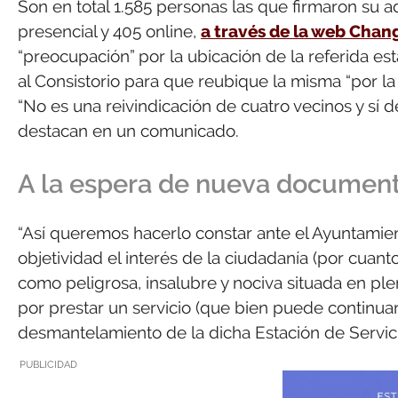
Son en total 1.585 personas las que firmaron su a
presencial y 405 online,
a través de la web Chan
“preocupación” por la ubicación de la referida est
al Consistorio para que reubique la misma “por la 
“No es una reivindicación de cuatro vecinos y sí d
destacan en un comunicado.
A la espera de nueva documen
“Así queremos hacerlo constar ante el Ayuntamie
objetividad el interés de la ciudadanía (por cuant
como peligrosa, insalubre y nociva situada en ple
por prestar un servicio (que bien puede continuar
desmantelamiento de la dicha Estación de Servici
PUBLICIDAD