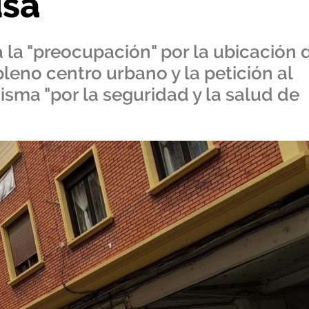
usa
a la "preocupación" por la ubicación 
pleno centro urbano y la petición al
isma "por la seguridad y la salud de