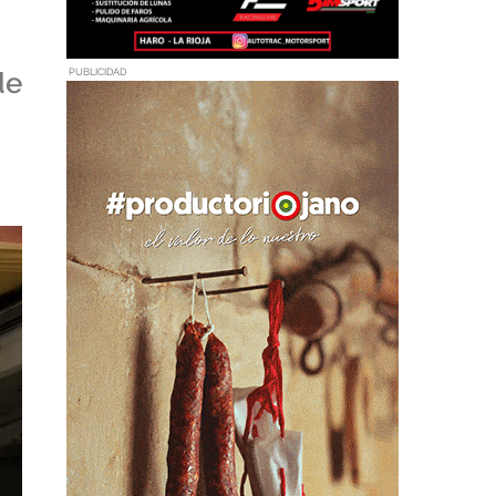
de
PUBLICIDAD