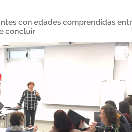
ipantes con edades comprendidas ent
de concluir