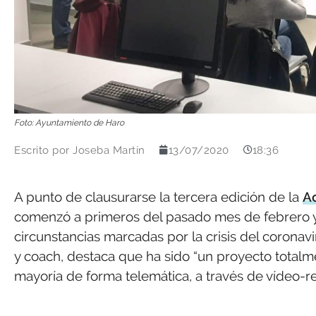
Foto: Ayuntamiento de Haro
Escrito por
Joseba Martín
13/07/2020
18:36
A punto de clausurarse la tercera edición de la
A
comenzó a primeros del pasado mes de febrero y
circunstancias marcadas por la crisis del corona
y coach, destaca que ha sido “un proyecto total
mayoría de forma telemática, a través de vídeo-r