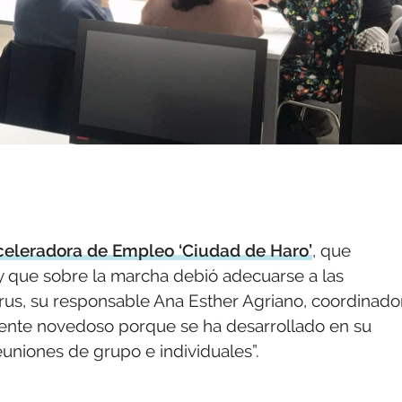
celeradora de Empleo ‘Ciudad de Haro’
, que
 que sobre la marcha debió adecuarse a las
virus, su responsable Ana Esther Agriano, coordinado
mente novedoso porque se ha desarrollado en su
euniones de grupo e individuales”.