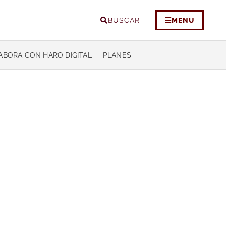
BUSCAR
MENU
ABORA CON HARO DIGITAL
PLANES