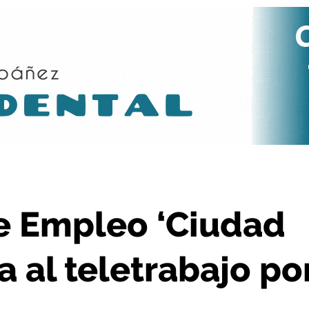
 adapta al teletrabajo por el COVID-19
e Empleo ‘Ciudad
a al teletrabajo po