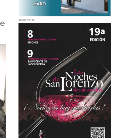
re
PUBLICIDAD