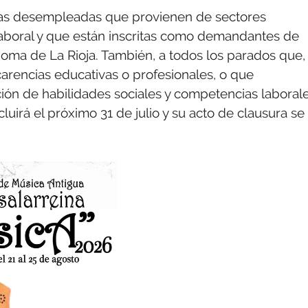
nas desempleadas que provienen de sectores
aboral y que están inscritas como demandantes de
ma de La Rioja. También, a todos los parados que,
 carencias educativas o profesionales, o que
ión de habilidades sociales y competencias laborale
uirá el próximo 31 de julio y su acto de clausura se