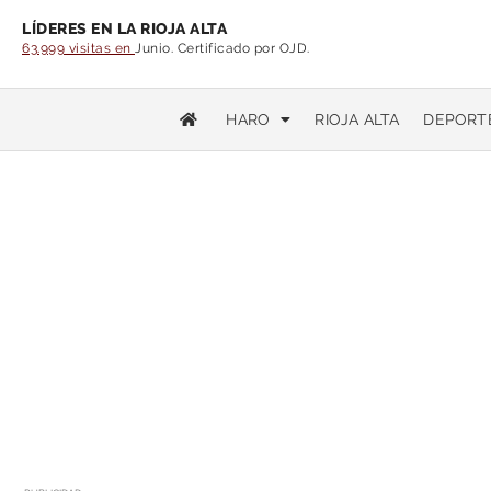
LÍDERES EN LA RIOJA ALTA
63.999 visitas en
Junio. Certificado por OJD.
HARO
RIOJA ALTA
DEPORT