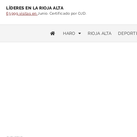
LÍDERES EN LA RIOJA ALTA
63.999 visitas en
Junio. Certificado por OJD.
HARO
RIOJA ALTA
DEPORT