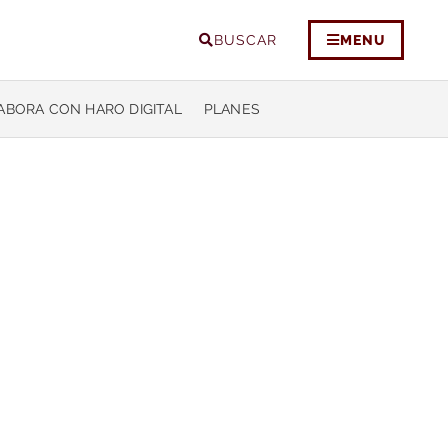
BUSCAR
MENU
ABORA CON HARO DIGITAL
PLANES