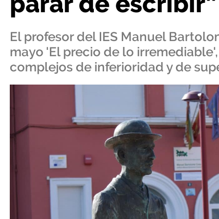
parar de escribir”
El profesor del IES Manuel Bartol
mayo 'El precio de lo irremediable'
complejos de inferioridad y de sup