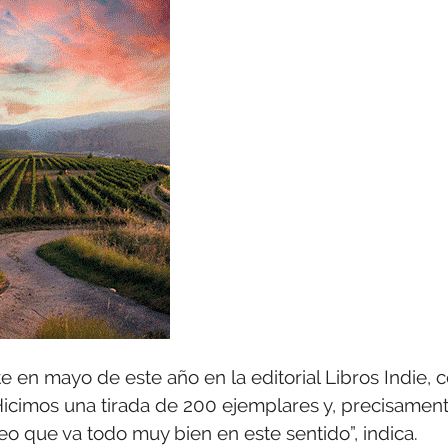
te en mayo de este año en la editorial Libros Indie, 
“Hicimos una tirada de 200 ejemplares y, precisament
eo que va todo muy bien en este sentido”, indica.