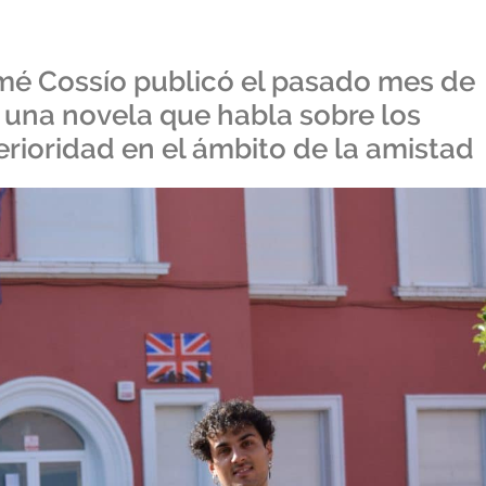
omé Cossío publicó el pasado mes de
, una novela que habla sobre los
erioridad en el ámbito de la amistad