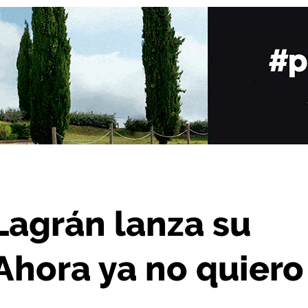
: “Ahora ya no quiero parar de escribir”
Lagrán lanza su
Ahora ya no quiero