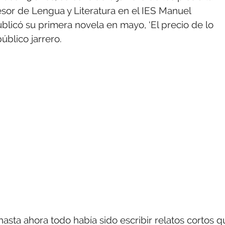
esor de Lengua y Literatura en el IES Manuel
ublicó su primera novela en mayo, ‘El precio de lo
úblico jarrero.
hasta ahora todo había sido escribir relatos cortos q