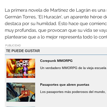
La primera novela de Martínez de Lagrán es una 
Germán Torres, ‘El Huracán’, un aparente héroe de
destaca por su humildad. Esto hace que comience 
muy profundas, que provocan que su vida se vaya
plantearse que a lo mejor representa todo lo cont
PUBLICIDAD
TE PUEDE GUSTAR
Corepunk MMORPG
Un verdadero MMORPG de la vieja escuela 
Pasaportes que abren puertas
Los pasaportes más poderosos del mundo, 