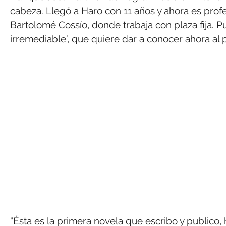
cabeza. Llegó a Haro con 11 años y ahora es prof
Bartolomé Cossío, donde trabaja con plaza fija. P
irremediable’, que quiere dar a conocer ahora al p
“Ésta es la primera novela que escribo y publico, 