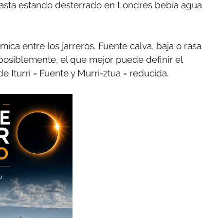
hasta estando desterrado en Londres bebía agua
ica entre los jarreros. Fuente calva, baja o rasa
posiblemente, el que mejor puede definir el
 Iturri = Fuente y Murri-ztua = reducida.