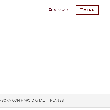
BUSCAR
MENU
ABORA CON HARO DIGITAL
PLANES