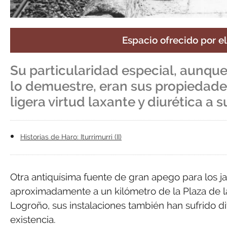
Espacio ofrecido por e
Su particularidad especial, aunque
lo demuestre, eran sus propiedade
ligera virtud laxante y diurética a 
Historias de Haro: Iturrimurri (II)
Otra antiquísima fuente de gran apego para los jar
aproximadamente a un kilómetro de la Plaza de la
Logroño, sus instalaciones también han sufrido d
existencia.