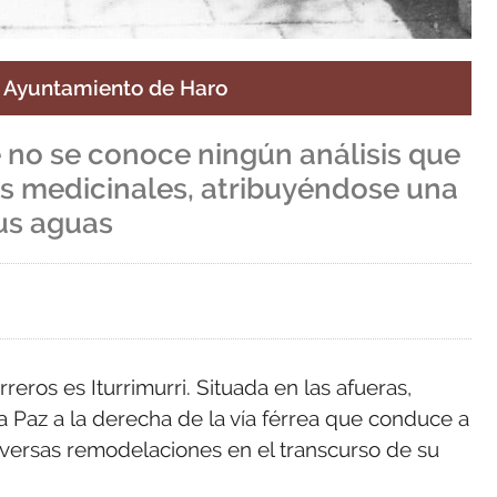
l Ayuntamiento de Haro
 no se conoce ningún análisis que
s medicinales, atribuyéndose una
sus aguas
reros es Iturrimurri. Situada en las afueras,
 Paz a la derecha de la vía férrea que conduce a
iversas remodelaciones en el transcurso de su