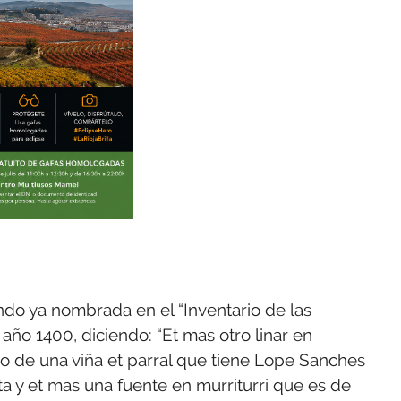
ndo ya nombrada en el “Inventario de las
l año 1400, diciendo: “Et mas otro linar en
o de una viña et parral que tiene Lope Sanches
sta y et mas una fuente en murriturri que es de