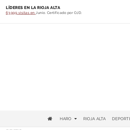
LÍDERES EN LA RIOJA ALTA
63.999 visitas en
Junio. Certificado por OJD.
HARO
RIOJA ALTA
DEPORT