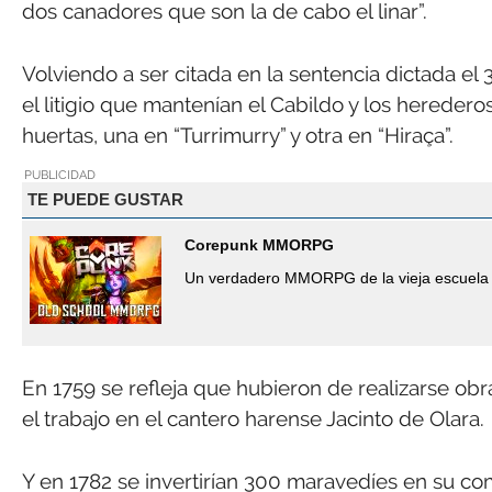
dos canadores que son la de cabo el linar”.
Volviendo a ser citada en la sentencia dictada el 
el litigio que mantenían el Cabildo y los herede
huertas, una en “Turrimurry” y otra en “Hiraça”.
PUBLICIDAD
TE PUEDE GUSTAR
Corepunk MMORPG
Un verdadero MMORPG de la vieja escuela 
En 1759 se refleja que hubieron de realizarse obr
el trabajo en el cantero harense Jacinto de Olara.
Y en 1782 se invertirían 300 maravedíes en su co