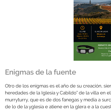
Enigmas de la fuente
Otro de los enigmas es el año de su creación, sie
heredades de la Iglesia y Cabildo” de la villa en e
murryturry, que es de dos fanegas y media a surc
de lo de la yglesia e atiene en la glera e a la cue