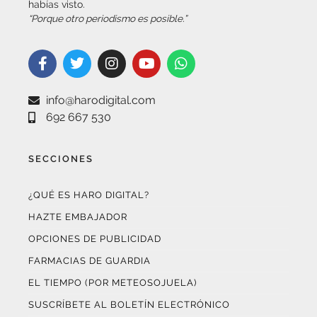
habías visto.
“Porque otro periodismo es posible.”
info@harodigital.com
692 667 530
SECCIONES
¿QUÉ ES HARO DIGITAL?
HAZTE EMBAJADOR
OPCIONES DE PUBLICIDAD
FARMACIAS DE GUARDIA
EL TIEMPO (POR METEOSOJUELA)
SUSCRÍBETE AL BOLETÍN ELECTRÓNICO