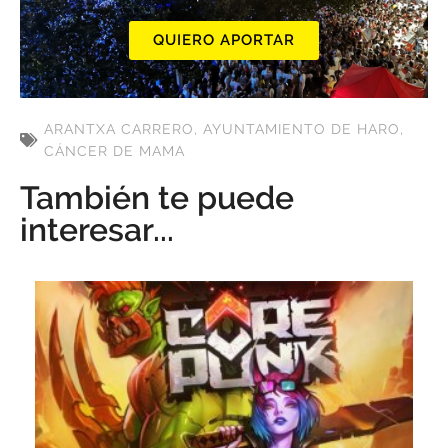
QUIERO APORTAR
ARANTXA CARRERO
,
AYUNTAMIENTO DE HARO
,
CÁNCER DE MAMA
También te puede
interesar...