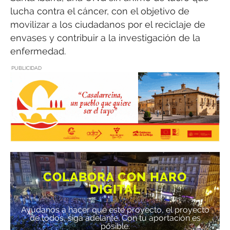
lucha contra el cáncer, con el objetivo de
movilizar a los ciudadanos por el reciclaje de
envases y contribuir a la investigación de la
enfermedad.
PUBLICIDAD
COLABORA CON HARO
DIGITAL
Ayúdanos a hacer que este proyecto, el proyecto
de todos, siga adelante. Con tu aportación es
posible.