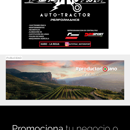
PUBLICIDAD
Promociona
tu negocio o