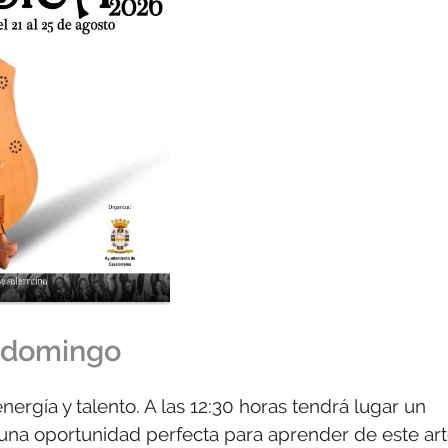
e domingo
ergía y talento. A las 12:30 horas tendrá lugar un
, una oportunidad perfecta para aprender de este ar