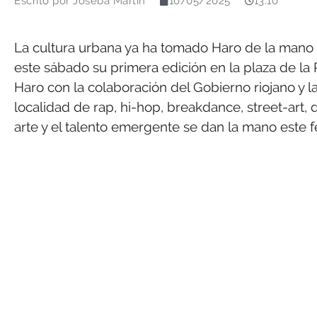
Escrito por
Joseba Martín
10/05/2025
13:10
La cultura urbana ya ha tomado Haro de la mano 
este sábado su primera edición en la plaza de la
Haro con la colaboración del Gobierno riojano y la
localidad de rap, hi-hop, breakdance, street-art, d
arte y el talento emergente se dan la mano este f