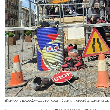
El concierto de rap flamenco con Kalas y Legend, y Kopoet es uno de los plato