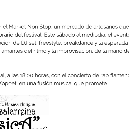
r el Market Non Stop, un mercado de artesanos que
rio del festival. Este sábado al mediodía, el event
ción de DJ set, freestyle, breakdance y la esperada
 amantes del ritmo y la improvisación, de la mano d
val, a las 18:00 horas, con el concierto de rap flamen
 Kopoet, en una fusión musical que promete.