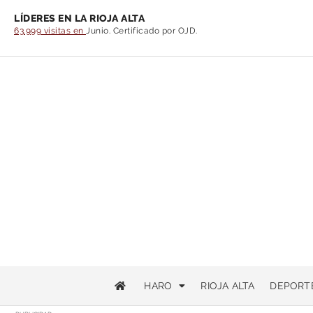
LÍDERES EN LA RIOJA ALTA
63.999 visitas en
Junio. Certificado por OJD.
HARO
RIOJA ALTA
DEPORT