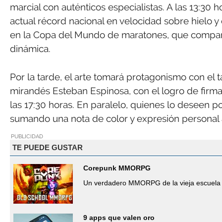
marcial con auténticos especialistas. A las 13:30 h
actual récord nacional en velocidad sobre hielo 
en la Copa del Mundo de maratones, que comparti
dinámica.
Por la tarde, el arte tomará protagonismo con el ta
mirandés Esteban Espinosa, con el logro de firm
las 17:30 horas. En paralelo, quienes lo deseen p
sumando una nota de color y expresión personal al 
PUBLICIDAD
TE PUEDE GUSTAR
Corepunk MMORPG
Un verdadero MMORPG de la vieja escuela 
9 apps que valen oro