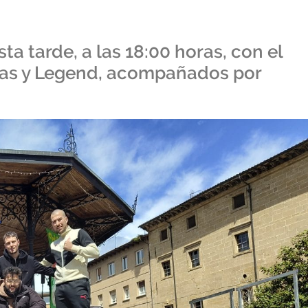
ta tarde, a las 18:00 horas, con el
las y Legend, acompañados por