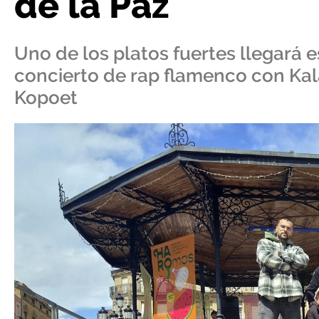
de la Paz
Uno de los platos fuertes llegará es
concierto de rap flamenco con Ka
Kopoet