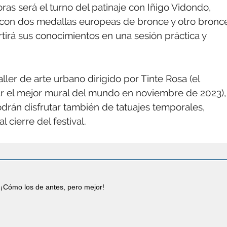
oras será el turno del patinaje con Iñigo Vidondo,
y con dos medallas europeas de bronce y otro bronc
rá sus conocimientos en una sesión práctica y
ller de arte urbano dirigido por Tinte Rosa (el
ar el mejor mural del mundo en noviembre de 2023),
odrán disfrutar también de tatuajes temporales,
cierre del festival.
¡Cómo los de antes, pero mejor!