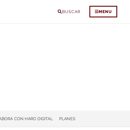
BUSCAR
MENU
ABORA CON HARO DIGITAL
PLANES