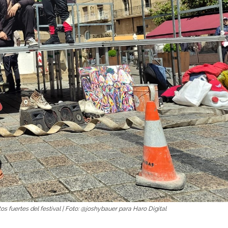
s fuertes del festival | Foto: @joshybauer para Haro Digital