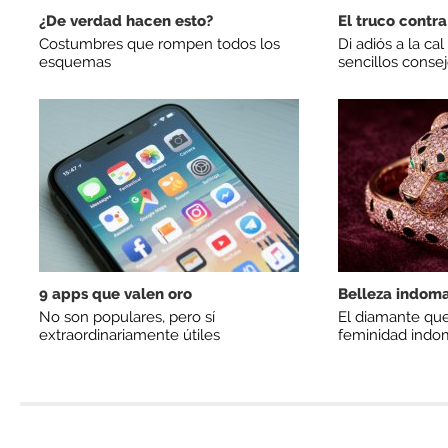
¿De verdad hacen esto?
El truco contra
Costumbres que rompen todos los
Di adiós a la ca
esquemas
sencillos conse
9 apps que valen oro
Belleza indom
No son populares, pero sí
El diamante que
extraordinariamente útiles
feminidad indo