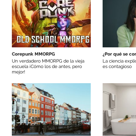
Corepunk MMORPG
¿Por qué se co
Un verdadero MMORPG de la vieja
La ciencia expl
escuela ¡Cómo los de antes, pero
es contagioso
mejor!