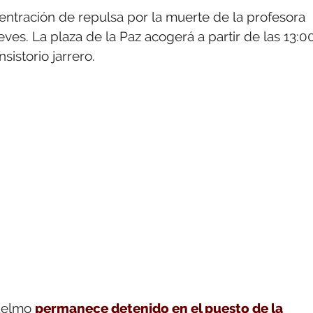
tración de repulsa por la muerte de la profesora
es. La plaza de la Paz acogerá a partir de las 13:0
istorio jarrero.
Luelmo
permanece detenido en el puesto de la