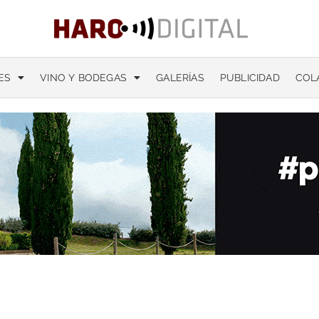
ES
VINO Y BODEGAS
GALERÍAS
PUBLICIDAD
COL
or la muerte de Laura Luelmo