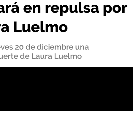
rá en repulsa por
ra Luelmo
eves 20 de diciembre una
muerte de Laura Luelmo