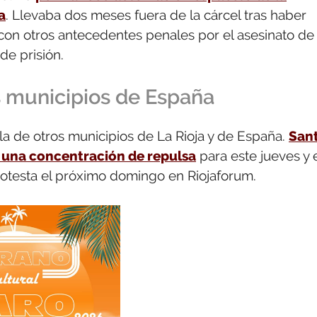
a
. Llevaba dos meses fuera de la cárcel tras haber
on otros antecedentes penales por el asesinato de
de prisión.
 municipios de España
a de otros municipios de La Rioja y de España.
San
una concentración de repulsa
para este jueves y 
protesta el próximo domingo en Riojaforum.