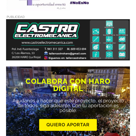
PUBLICIDAD
COLABORA CON HARO
DIGITAL
Ayúdanos a hacer que este proyecto, el proyecto
de todos, siga adelante. Con tu aportación es
posible.
QUIERO APORTAR