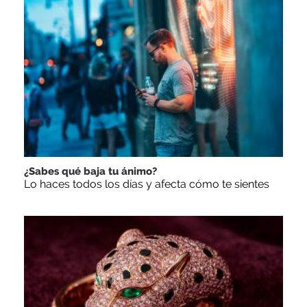
¿Sabes qué baja tu ánimo?
Lo haces todos los días y afecta cómo te sientes