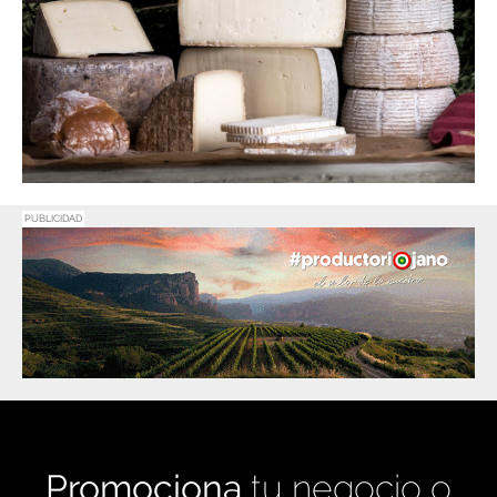
PUBLICIDAD
Promociona
tu negocio o
evento en
Haro Digital
Medio de comunicación líder en Rioja Alta.