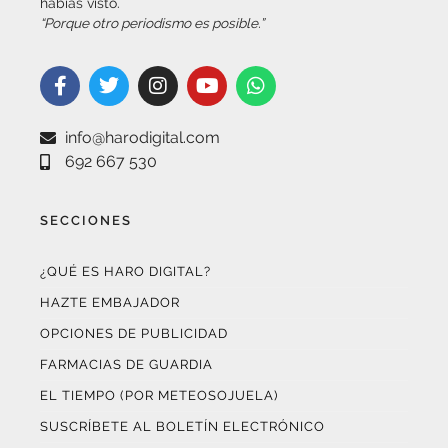
info@harodigital.com
692 667 530
SECCIONES
¿QUÉ ES HARO DIGITAL?
HAZTE EMBAJADOR
OPCIONES DE PUBLICIDAD
FARMACIAS DE GUARDIA
EL TIEMPO (POR METEOSOJUELA)
SUSCRÍBETE AL BOLETÍN ELECTRÓNICO
COLABORA CON NOSOTROS
¡WASAPÉANOS!
CONTACTO