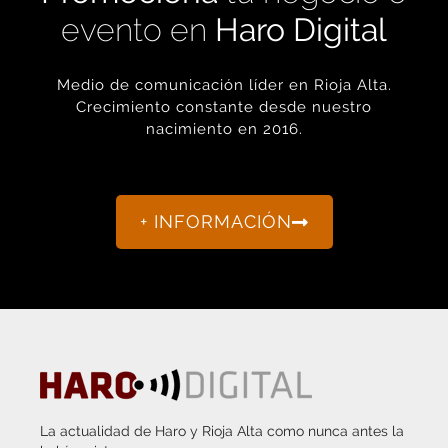
Crecimiento constante desde nuestro
nacimiento en 2016.
+ INFORMACIÓN
La actualidad de Haro y Rioja Alta como nunca antes la
habías visto.
“Porque otro periodismo es posible.”