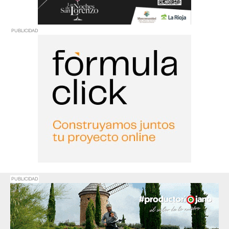
PUBLICIDAD
PUBLICIDAD