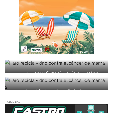
La concejala Arantxa Carrero junto a los iglús instalados
en la plaza de la Paz |
Imagen de los iglús instalados en Santo Domingo de la
Calzada.
PUBLICIDAD