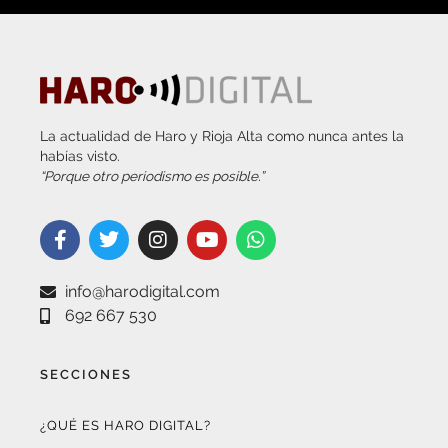
La actualidad de Haro y Rioja Alta como nunca antes la
habías visto.
“Porque otro periodismo es posible.”
info@harodigital.com
692 667 530
SECCIONES
¿QUÉ ES HARO DIGITAL?
HAZTE EMBAJADOR