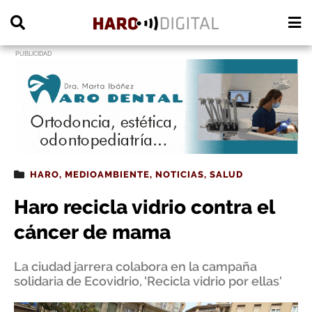
PUBLICIDAD
HARO
,
MEDIOAMBIENTE
,
NOTICIAS
,
SALUD
Haro recicla vidrio contra el
cáncer de mama
La ciudad jarrera colabora en la campaña
solidaria de Ecovidrio, 'Recicla vidrio por ellas'