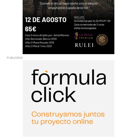
PUBLICIDAD
PUBLICIDAD