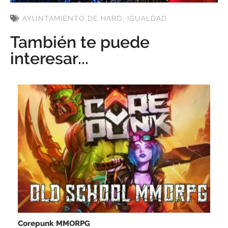
AYUNTAMIENTO DE HARO
,
IGUALDAD
También te puede
interesar...
Corepunk MMORPG