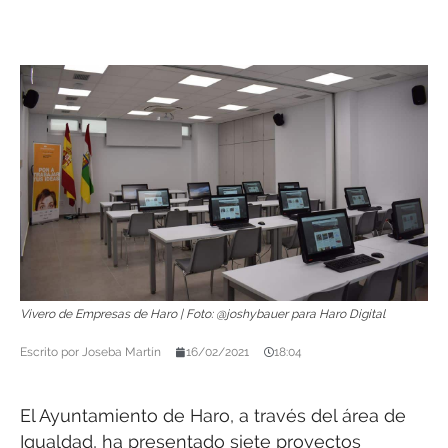
Vivero de Empresas de Haro | Foto: @joshybauer para Haro Digital
Escrito por
Joseba Martín
16/02/2021
18:04
El Ayuntamiento de Haro, a través del área de
Igualdad, ha presentado siete proyectos