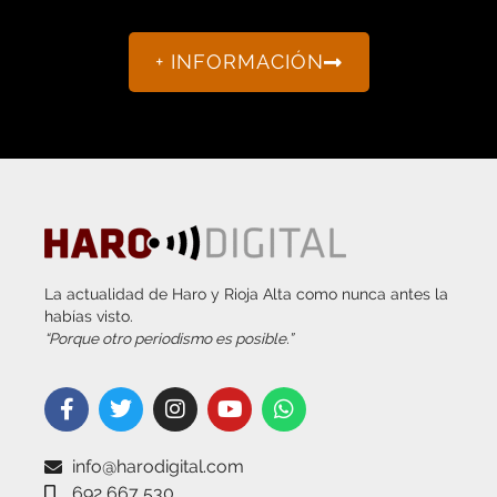
+ INFORMACIÓN
La actualidad de Haro y Rioja Alta como nunca antes la
habías visto.
“Porque otro periodismo es posible.”
info@harodigital.com
692 667 530