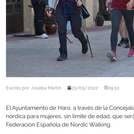
Escrito por
Joseba Martín
03/05/2022
09:51
El Ayuntamiento de Haro, a través de la Conceja
nórdica para mujeres, sin límite de edad, que ser
Federación Española de Nordic Walking.