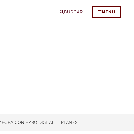
BUSCAR
MENU
ABORA CON HARO DIGITAL
PLANES