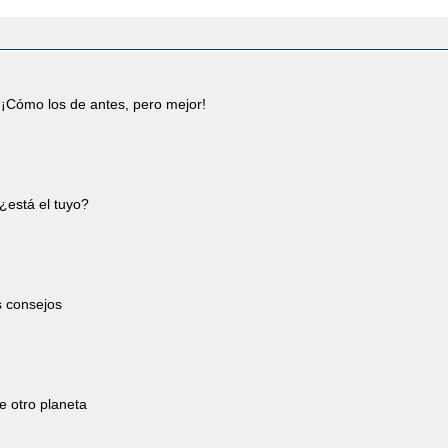
¡Cómo los de antes, pero mejor!
¿está el tuyo?
s consejos
e otro planeta