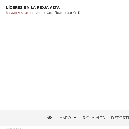
LÍDERES EN LA RIOJA ALTA
63.999 visitas en
Junio. Certificado por OJD.
HARO
RIOJA ALTA
DEPORT