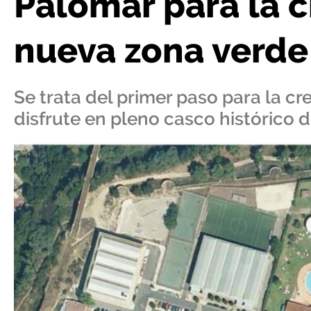
Palomar para la 
nueva zona verde
Se trata del primer paso para la c
disfrute en pleno casco histórico d