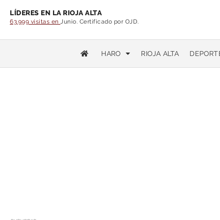
LÍDERES EN LA RIOJA ALTA
63.999 visitas en
Junio. Certificado por OJD.
HARO
RIOJA ALTA
DEPORT