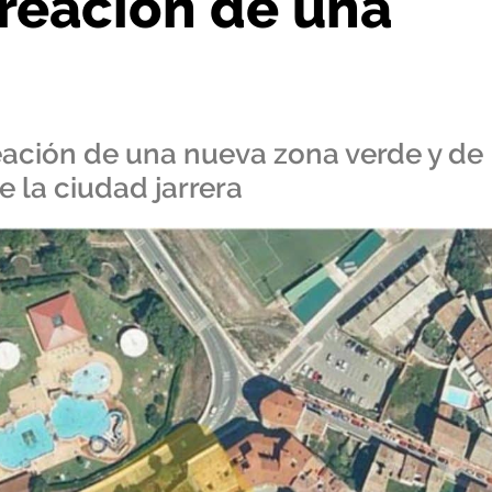
creación de una
reación de una nueva zona verde y de
e la ciudad jarrera