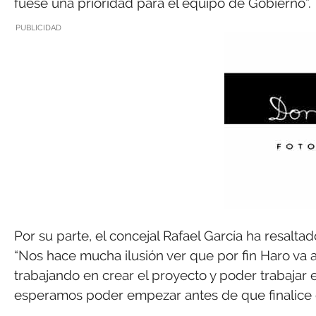
fuese una prioridad para el equipo de Gobierno”.
PUBLICIDAD
Por su parte, el concejal Rafael García ha resalta
“Nos hace mucha ilusión ver que por fin Haro va a
trabajando en crear el proyecto y poder trabajar e
esperamos poder empezar antes de que finalice e