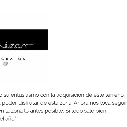
do su entusiasmo con la adquisición de este terreno.
 poder disfrutar de esta zona. Ahora nos toca segui
n la zona lo antes posible. Si todo sale bien
l año”.