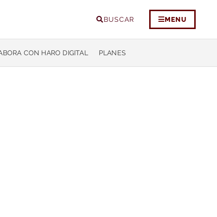
BUSCAR
MENU
ABORA CON HARO DIGITAL
PLANES