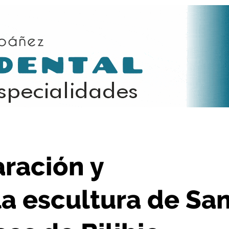
tura de San Felices en los Riscos de Bilibio
aración y
la escultura de Sa