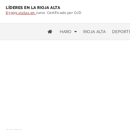
LÍDERES EN LA RIOJA ALTA
63.999 visitas en
Junio. Certificado por OJD.
HARO
RIOJA ALTA
DEPORT