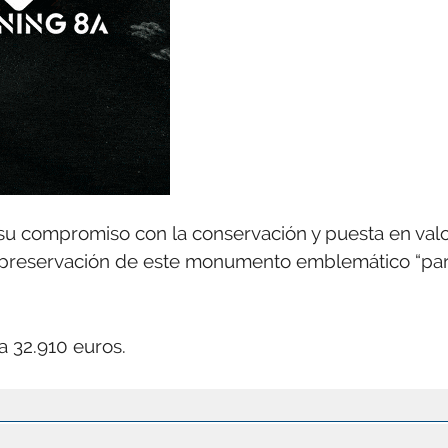
 su compromiso con la conservación y puesta en val
la preservación de este monumento emblemático “pa
a 32.910 euros.