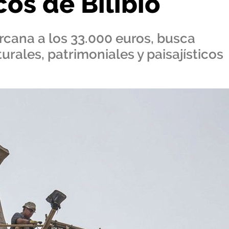
cos de Bilibio
rcana a los 33.000 euros, busca
urales, patrimoniales y paisajísticos