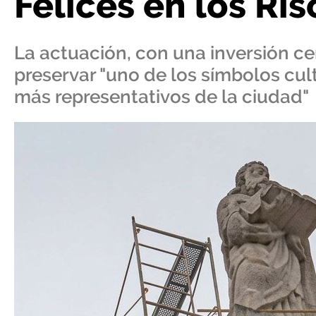
Felices en los Ris
La actuación, con una inversión ce
preservar "uno de los símbolos cult
más representativos de la ciudad"