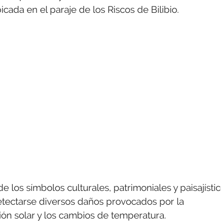
cada en el paraje de los Riscos de Bilibio.
 los símbolos culturales, patrimoniales y paisajísti
etectarse diversos daños provocados por la
ación solar y los cambios de temperatura.