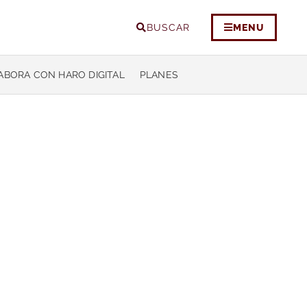
BUSCAR
MENU
ABORA CON HARO DIGITAL
PLANES