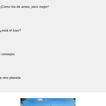
¡Cómo los de antes, pero mejor!
¿está el tuyo?
s consejos
e otro planeta