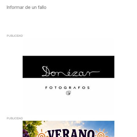
PUBLICIDAD
PUBLICIDAD