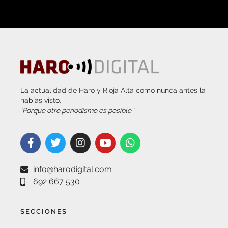
La actualidad de Haro y Rioja Alta como nunca antes la
habías visto.
“Porque otro periodismo es posible.”
info@harodigital.com
692 667 530
SECCIONES
¿QUÉ ES HARO DIGITAL?