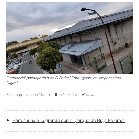
Exterior del polideportivo de El Ferial | Foto: @joshybauer para Haro
Digital
Escrito por
Joseba Martín
20/12/2024
14:54
Haro sueña a lo grande con el parque de Rioja Palomar