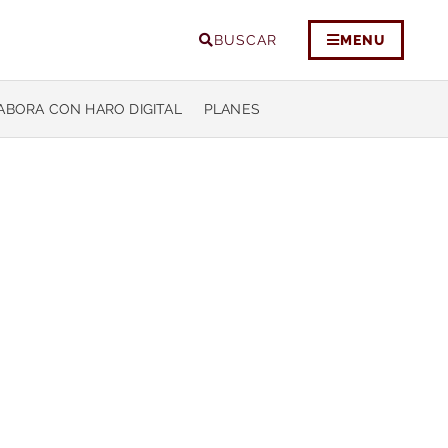
BUSCAR
MENU
ABORA CON HARO DIGITAL
PLANES