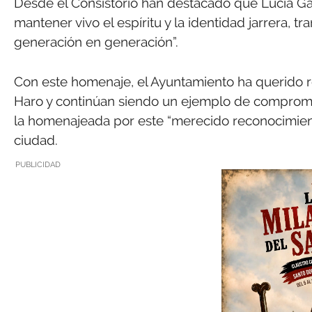
Desde el Consistorio han destacado que Lucía Ga
mantener vivo el espíritu y la identidad jarrera, 
generación en generación”.
Con este homenaje, el Ayuntamiento ha querido r
Haro y continúan siendo un ejemplo de compromiso 
la homenajeada por este “merecido reconocimient
ciudad.
PUBLICIDAD