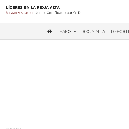
LÍDERES EN LA RIOJA ALTA
63.999 visitas en
Junio. Certificado por OJD.
HARO
RIOJA ALTA
DEPORT