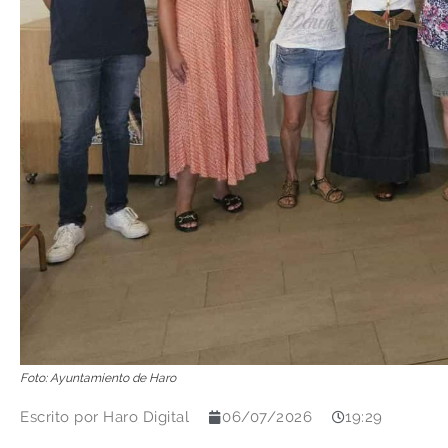
Foto: Ayuntamiento de Haro
Escrito por
Haro Digital
06/07/2026
19:29