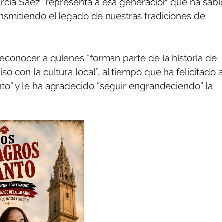
rcía Sáez “representa a esa generación que ha sab
transmitiendo el legado de nuestras tradiciones de
econocer a quienes “forman parte de la historia de
con la cultura local”, al tiempo que ha felicitado 
o” y le ha agradecido “seguir engrandeciendo” la