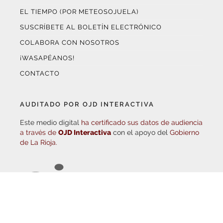
SECCIONES
¿QUÉ ES HARO DIGITAL?
HAZTE EMBAJADOR
OPCIONES DE PUBLICIDAD
FARMACIAS DE GUARDIA
EL TIEMPO (POR METEOSOJUELA)
SUSCRÍBETE AL BOLETÍN ELECTRÓNICO
COLABORA CON NOSOTROS
¡WASAPÉANOS!
CONTACTO
AUDITADO POR OJD INTERACTIVA
Este medio digital
ha certificado sus datos de audiencia
a través de
OJD Interactiva
con el apoyo del
Gobierno