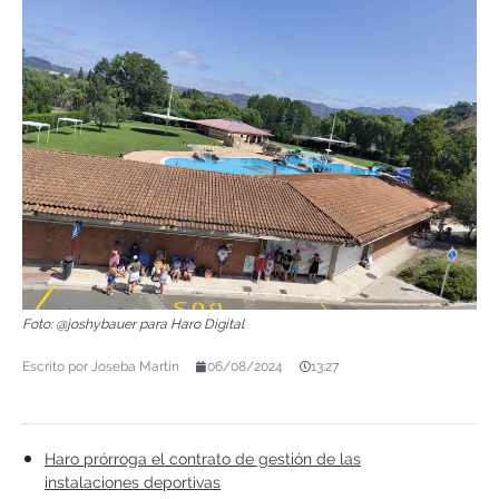
Foto: @joshybauer para Haro Digital
Escrito por
Joseba Martín
06/08/2024
13:27
Haro prórroga el contrato de gestión de las
instalaciones deportivas