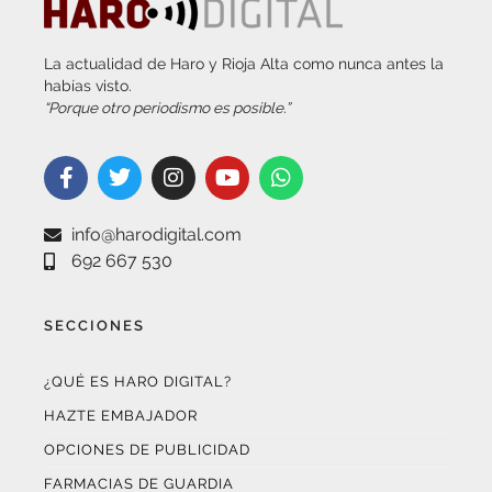
+ INFORMACIÓN
La actualidad de Haro y Rioja Alta como nunca antes la
habías visto.
“Porque otro periodismo es posible.”
info@harodigital.com
692 667 530