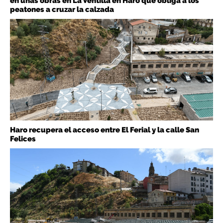
en unas obras en La Ventilla en Haro que obliga a los
peatones a cruzar la calzada
Haro recupera el acceso entre El Ferial y la calle San
Felices