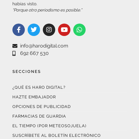
“Porque otro periodismo es posible.”
info@harodigital.com
692 667 530
SECCIONES
¿QUÉ ES HARO DIGITAL?
HAZTE EMBAJADOR
OPCIONES DE PUBLICIDAD
FARMACIAS DE GUARDIA
EL TIEMPO (POR METEOSOJUELA)
SUSCRÍBETE AL BOLETÍN ELECTRÓNICO
COLABORA CON NOSOTROS