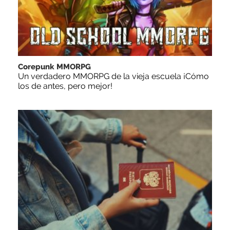
Corepunk MMORPG
Un verdadero MMORPG de la vieja escuela ¡Cómo
los de antes, pero mejor!