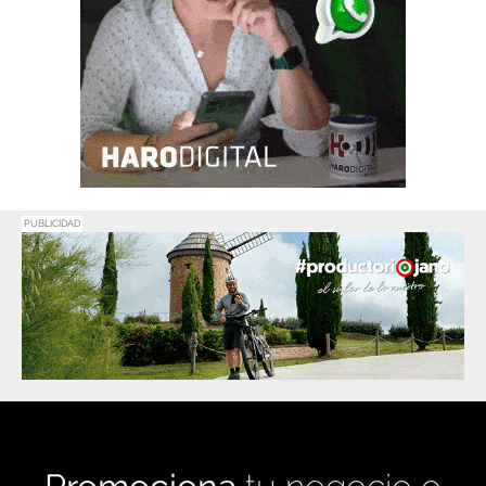
PUBLICIDAD
Promociona
tu negocio o