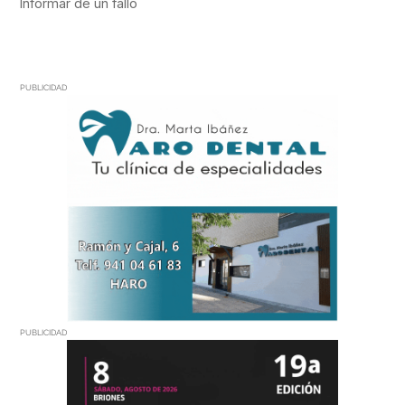
PUBLICIDAD
PUBLICIDAD