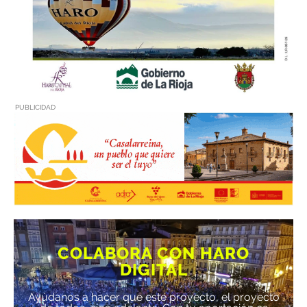
PUBLICIDAD
COLABORA CON HARO
DIGITAL
Ayúdanos a hacer que este proyecto, el proyecto