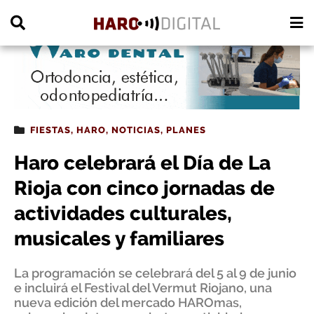
PUBLICIDAD
FIESTAS
,
HARO
,
NOTICIAS
,
PLANES
Haro celebrará el Día de La
Rioja con cinco jornadas de
actividades culturales,
musicales y familiares
La programación se celebrará del 5 al 9 de junio
e incluirá el Festival del Vermut Riojano, una
nueva edición del mercado HAROmas,