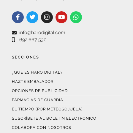
info@harodigital.com
692 667 530
SECCIONES
¿QUÉ ES HARO DIGITAL?
HAZTE EMBAJADOR
OPCIONES DE PUBLICIDAD
FARMACIAS DE GUARDIA
EL TIEMPO (POR METEOSOJUELA)
SUSCRÍBETE AL BOLETÍN ELECTRÓNICO
COLABORA CON NOSOTROS
¡WASAPÉANOS!