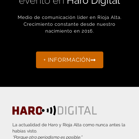
Medio de comunicación líder en Rioja Alta.
Crecimiento constante desde nuestro
nacimiento en 2016.
+ INFORMACIÓN
La actualidad de Haro y Rioja Alta como nunca antes la
habías visto.
“Porque otro periodismo es posible.”