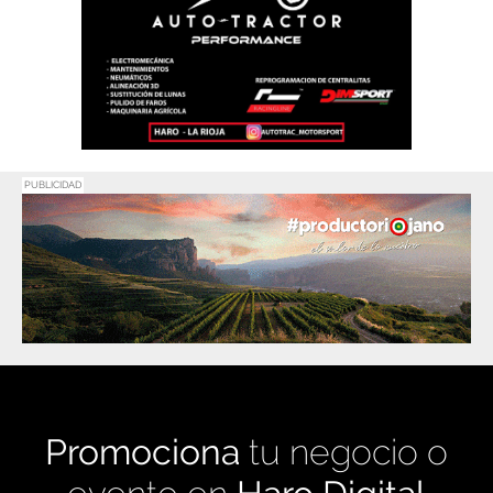
PUBLICIDAD
Promociona
tu negocio o
evento en
Haro Digital