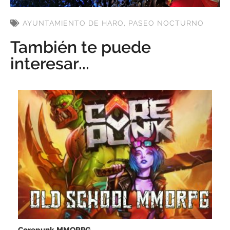
AYUNTAMIENTO DE HARO
,
PASEO NOCTURNO
También te puede
interesar...
Corepunk MMORPG