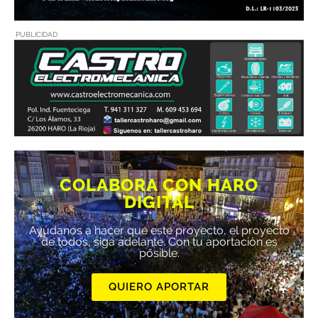
PUBLICIDAD
COLABORA CON HARO
DIGITAL
Ayúdanos a hacer que este proyecto, el proyecto
de todos, siga adelante. Con tu aportación es
posible.
QUIERO APORTAR