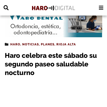
PUBLICIDAD
HARO
,
NOTICIAS
,
PLANES
,
RIOJA ALTA
Haro celebra este sábado su
segundo paseo saludable
nocturno