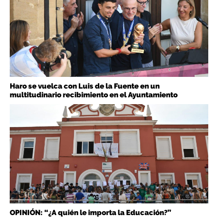
Haro se vuelca con Luis de la Fuente en un
multitudinario recibimiento en el Ayuntamiento
OPINIÓN: “¿A quién le importa la Educación?”