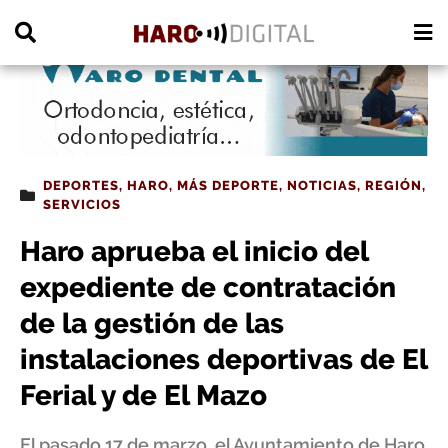
PUBLICIDAD
DEPORTES
,
HARO
,
MÁS DEPORTE
,
NOTICIAS
,
REGIÓN
,
SERVICIOS
Haro aprueba el inicio del
expediente de contratación
de la gestión de las
instalaciones deportivas de El
Ferial y de El Mazo
El pasado 17 de marzo, el Ayuntamiento de Haro