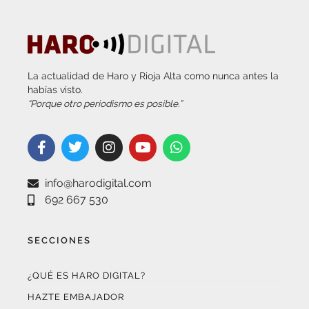
La actualidad de Haro y Rioja Alta como nunca antes la
habías visto.
“Porque otro periodismo es posible.”
info@harodigital.com
692 667 530
SECCIONES
¿QUÉ ES HARO DIGITAL?
HAZTE EMBAJADOR
OPCIONES DE PUBLICIDAD