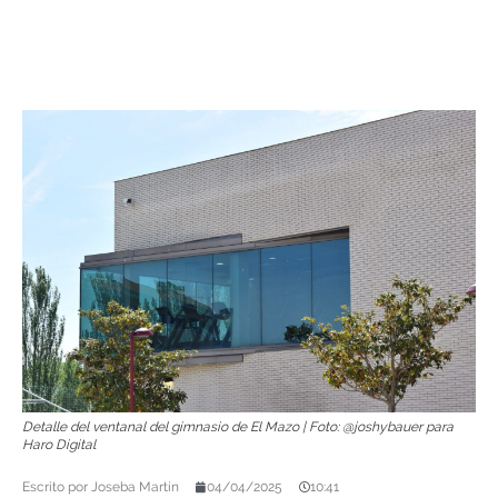
Detalle del ventanal del gimnasio de El Mazo | Foto: @joshybauer para
Haro Digital
Escrito por
Joseba Martín
04/04/2025
10:41