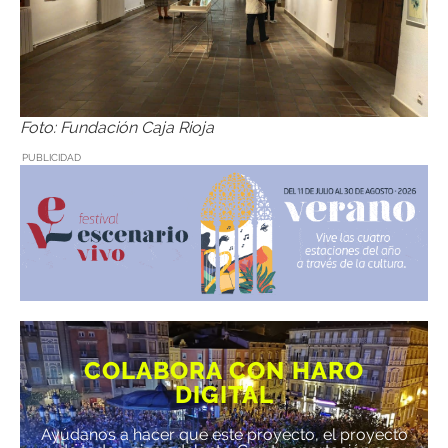
Foto: Fundación Caja Rioja
PUBLICIDAD
COLABORA CON HARO
DIGITAL
Ayúdanos a hacer que este proyecto, el proyecto