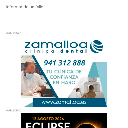
PUBLICIDAD
PUBLICIDAD