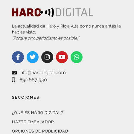
La actualidad de Haro y Rioja Alta como nunca antes la
habías visto.
“Porque otro periodismo es posible.”
info@harodigital.com
692 667 530
SECCIONES
¿QUÉ ES HARO DIGITAL?
HAZTE EMBAJADOR
OPCIONES DE PUBLICIDAD
FARMACIAS DE GUARDIA