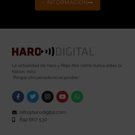
La actualidad de Haro y Rioja Alta como nunca antes la
habías visto.
“Porque otro periodismo es posible.”
info@harodigital.com
692 667 530
SECCIONES
¿QUÉ ES HARO DIGITAL?
HAZTE EMBAJADOR