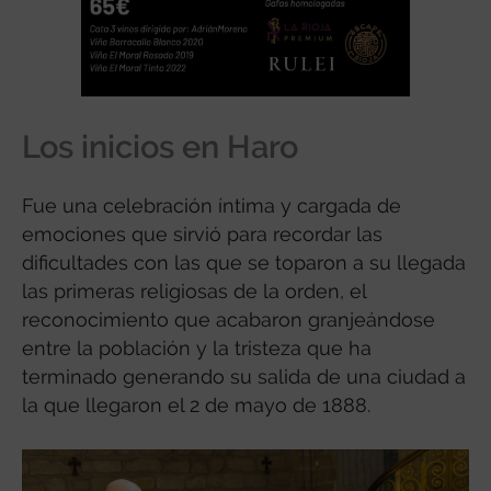
Los inicios en Haro
Fue una celebración íntima y cargada de
emociones que sirvió para recordar las
dificultades con las que se toparon a su llegada
las primeras religiosas de la orden, el
reconocimiento que acabaron granjeándose
entre la población y la tristeza que ha
terminado generando su salida de una ciudad a
la que llegaron el 2 de mayo de 1888.