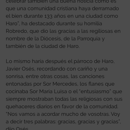
celebrar también una buena noticia como es
que una comunidad cristiana haya derramado
el bien durante 133 años en una ciudad como
Haro”, ha destacado durante su homilía
Robredo, que dio las gracias a las regiliosas en
nombre de la Diócesis, de la Parroquia y
también de la ciudad de Haro.
Lo mismo haría después el párroco de Haro,
Javier Osés, recordando con cariño y una
sonrisa, entre otras cosas, las canciones
entonadas por Sor Mercedes, los flanes que
cocinaba Sor María Luisa o el “entusiasmo” que
siempre mostraban todas las religiosas con sus
quehaceres diarios en favor de la comunidad.
“Nos vamos a acordar mucho de vosotras. Voy
a decir tres palabras: gracias, gracias y gracias”,
dijo Osés.