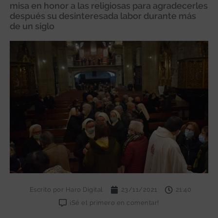
misa en honor a las religiosas para agradecerles
después su desinteresada labor durante más
de un siglo
Escrito por
Haro Digital
23/11/2021
21:40
¡Sé el primero en comentar!