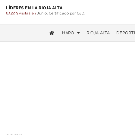
LÍDERES EN LA RIOJA ALTA
63.999 visitas en
Junio. Certificado por OJD.
HARO
RIOJA ALTA
DEPORT