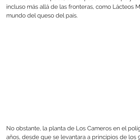
incluso más allá de las fronteras, como Lácteos 
mundo del queso del país.
No obstante, la planta de Los Cameros en el po
años, desde que se levantara a principios de los