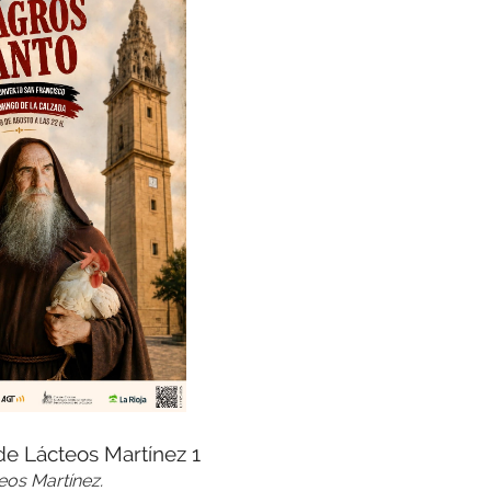
eos Martínez.