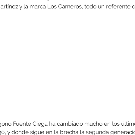
Martínez y la marca Los Cameros, todo un referente d
lígono Fuente Ciega ha cambiado mucho en los últim
 90, y donde sigue en la brecha la segunda generaci