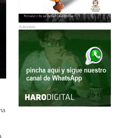
PUBLICIDAD
ha
,