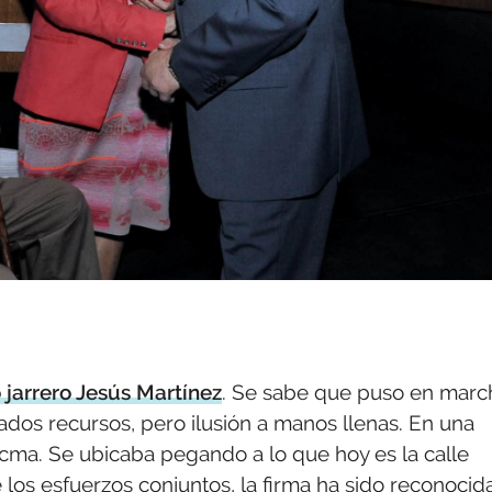
 jarrero Jesús Martínez
. Se sabe que puso en marc
tados recursos, pero ilusión a manos llenas. En una
ma. Se ubicaba pegando a lo que hoy es la calle
los esfuerzos conjuntos, la firma ha sido reconocida