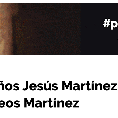
, fundador de Lácteos Martínez
años Jesús Martínez
eos Martínez