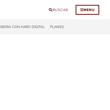
BUSCAR
MENU
ABORA CON HARO DIGITAL
PLANES