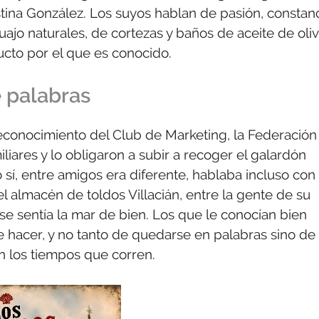
stina González. Los suyos hablan de pasión, constan
ajo naturales, de cortezas y baños de aceite de oliv
ucto por el que es conocido.
 palabras
reconocimiento del Club de Marketing, la Federación
iares y lo obligaron a subir a recoger el galardón
o sí, entre amigos era diferente, hablaba incluso con
l almacén de toldos Villacián, entre la gente de su
e sentía la mar de bien. Los que le conocían bien
hacer, y no tanto de quedarse en palabras sino de
en los tiempos que corren.