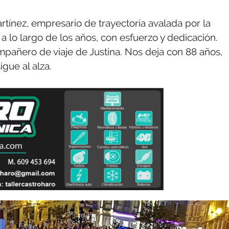
tínez, empresario de trayectoria avalada por la
a lo largo de los años, con esfuerzo y dedicación.
ompañero de viaje de Justina. Nos deja con 88 años,
gue al alza.