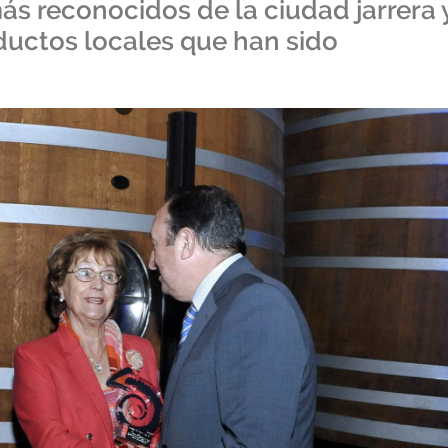
ás reconocidos de la ciudad jarrera 
ductos locales que han sido