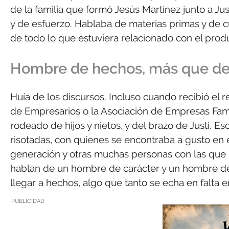
de la familia que formó Jesús Martínez junto a Ju
y de esfuerzo. Hablaba de materias primas y de cu
de todo lo que estuviera relacionado con el prod
Hombre de hechos, más que de
Huía de los discursos. Incluso cuando recibió el 
de Empresarios o la Asociación de Empresas Famil
rodeado de hijos y nietos, y del brazo de Justi. Es
risotadas, con quienes se encontraba a gusto en e
generación y otras muchas personas con las que s
hablan de un hombre de carácter y un hombre de 
llegar a hechos, algo que tanto se echa en falta 
PUBLICIDAD