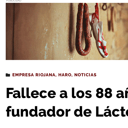
PUBLICIDAD
Estás leyendo
: Fallece a los 88 años Jesús Martínez
EMPRESA RIOJANA
,
HARO
,
NOTICIAS
Fallece a los 88 
fundador de Láct