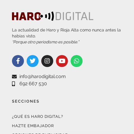
La actualidad de Haro y Rioja Alta como nunca antes la
habías visto.
“Porque otro periodismo es posible.”
info@harodigital.com
692 667 530
SECCIONES
¿QUÉ ES HARO DIGITAL?
HAZTE EMBAJADOR
OPCIONES DE PUBLICIDAD