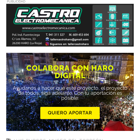
PUBLICIDAD
COLABORA CON HARO
DIGITAL
Ayúdanos a hacer que este proyecto, el proyecto
de todos, siga adelante. Con tu aportación es
posible.
QUIERO APORTAR