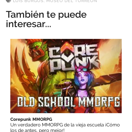
LUIS BURGOS
,
MUSEO DEL TORREÓN
También te puede
interesar...
Corepunk MMORPG
Un verdadero MMORPG de la vieja escuela ¡Cómo
los de antes, pero mejor!