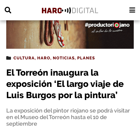
PUBLICIDAD
CULTURA
,
HARO
,
NOTICIAS
,
PLANES
El Torreón inaugura la
exposición ‘El largo viaje de
Luis Burgos por la pintura’
La exposición del pintor riojano se podrá visitar
en el Museo del Torreón hasta el 10 de
septiembre