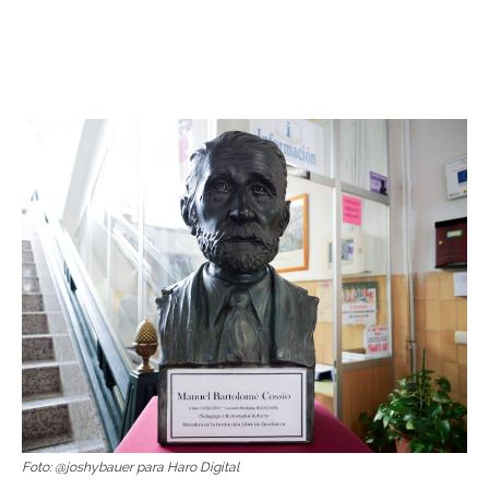
Foto: @joshybauer para Haro Digital