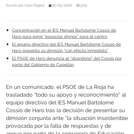
Escrito por
Haro Digital
26/05/2026
13:02
Concentración en el IES Manuel Bartolomé Cossío de
Haro para exigir “espacios dignos” para el centro
El equipo directivo del IES Manuel Bartolomé Cossío de
Haro presenta su dimisión “con efecto inmediato”
El PSOE de Haro denuncia el “abandono” del Cossío por
parte del Gobierno de Capellán
En un comunicado, el PSOE de La Rioja ha
trasladado “todo su apoyo y reconocimiento” al
equipo directivo del IES Manuel Bartolomé
Cossío de Haro tras la decisión de presentar su
dimisión conjunta ante “la situación insostenible
provocada por la falta de respuestas y de
apoyo por parte de la consejería de Educación