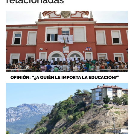
OPINIÓN: “¿A QUIÉN LE IMPORTA LA EDUCACIÓN?”