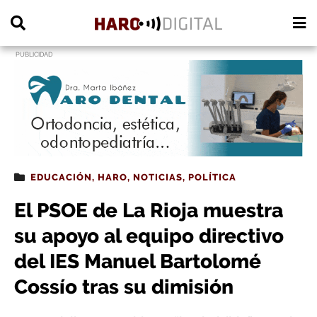
PUBLICIDAD
EDUCACIÓN
,
HARO
,
NOTICIAS
,
POLÍTICA
El PSOE de La Rioja muestra
su apoyo al equipo directivo
del IES Manuel Bartolomé
Cossío tras su dimisión