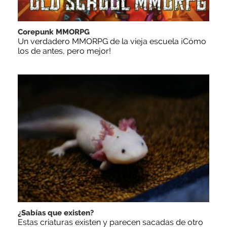
Corepunk MMORPG
Un verdadero MMORPG de la vieja escuela ¡Cómo
los de antes, pero mejor!
¿Sabías que existen?
Estas criaturas existen y parecen sacadas de otro