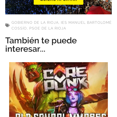
GOBIERNO DE LA RIOJA
,
IES MANUEL BARTOLOMÉ
COSSÍO
,
PSOE DE LA RIOJA
También te puede
interesar...