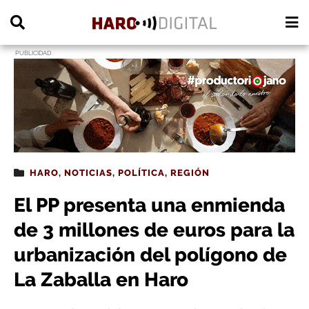
PUBLICIDAD
HARO
,
NOTICIAS
,
POLÍTICA
,
REGIÓN
El PP presenta una enmienda
de 3 millones de euros para la
urbanización del polígono de
La Zaballa en Haro