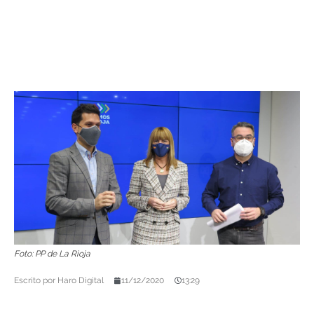
Foto: PP de La Rioja
Escrito por
Haro Digital
11/12/2020
13:29