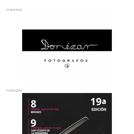
PUBLICIDAD
PUBLICIDAD