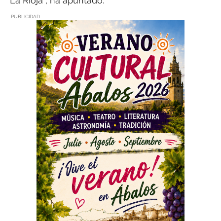
La Rioja”, ha apuntado.
PUBLICIDAD