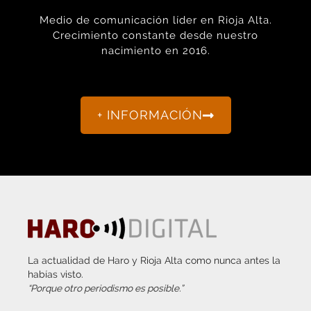
Medio de comunicación líder en Rioja Alta.
Crecimiento constante desde nuestro
nacimiento en 2016.
+ INFORMACIÓN
La actualidad de Haro y Rioja Alta como nunca antes la
habías visto.
“Porque otro periodismo es posible.”