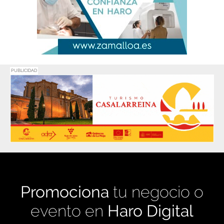
PUBLICIDAD
Promociona
tu negocio o
evento en
Haro Digital