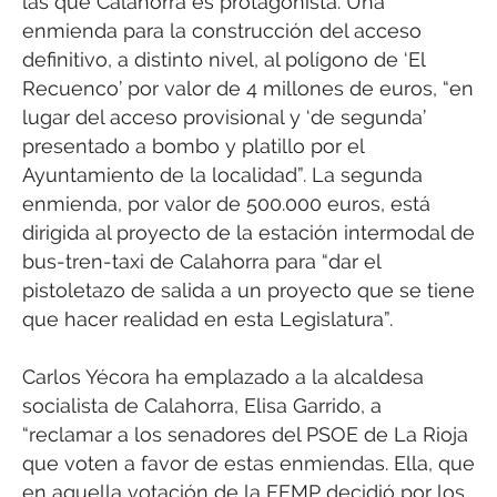
las que Calahorra es protagonista. Una
enmienda para la construcción del acceso
definitivo, a distinto nivel, al polígono de ‘El
Recuenco’ por valor de 4 millones de euros, “en
lugar del acceso provisional y ‘de segunda’
presentado a bombo y platillo por el
Ayuntamiento de la localidad”. La segunda
enmienda, por valor de 500.000 euros, está
dirigida al proyecto de la estación intermodal de
bus-tren-taxi de Calahorra para “dar el
pistoletazo de salida a un proyecto que se tiene
que hacer realidad en esta Legislatura”.
Carlos Yécora ha emplazado a la alcaldesa
socialista de Calahorra, Elisa Garrido, a
“reclamar a los senadores del PSOE de La Rioja
que voten a favor de estas enmiendas. Ella, que
en aquella votación de la FEMP decidió por los