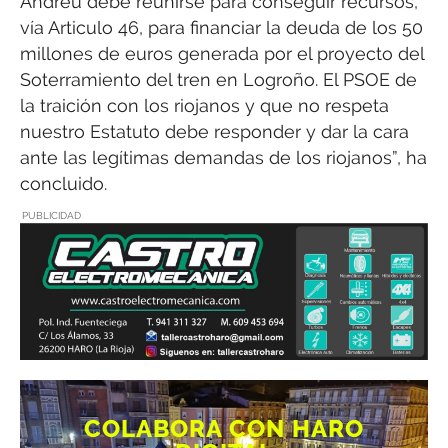
Andreu debe reunirse para conseguir recursos,
vía Articulo 46, para financiar la deuda de los 50
millones de euros generada por el proyecto del
Soterramiento del tren en Logroño. El PSOE de
la traición con los riojanos y que no respeta
nuestro Estatuto debe responder y dar la cara
ante las legítimas demandas de los riojanos”, ha
concluido.
PUBLICIDAD
COLABORA CON HARO