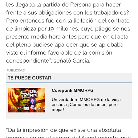
les llegaba la partida de Persona para hacer
frente a sus obligaciones con los trabajadores?
Pero entonces fue con la licitación del contrato
de limpieza por 19 millones, cuyo pliego se nos
presentó media hora antes para que en el acta
del pleno pudiese aparecer que se aprobaba
visto el informe favorable de la comisión
correspondiente”, señaló García.
PUBLICIDAD
TE PUEDE GUSTAR
Corepunk MMORPG
Un verdadero MMORPG de la vieja
escuela ¡Cómo los de antes, pero
mejor!
“Da la impresión de que existe una absoluta
imprevisión en el control del Ayuntamiento, que