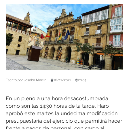
Escrito por
Joseba Martín
16/11/2021
20:04
En un pleno a una hora desacostumbrada
como son las 14:30 horas de la tarde, Haro
aprobó este martes la undécima modificación
presupuestaria del ejercicio que permitirá hacer
frente a pagos de personal, con cargo al