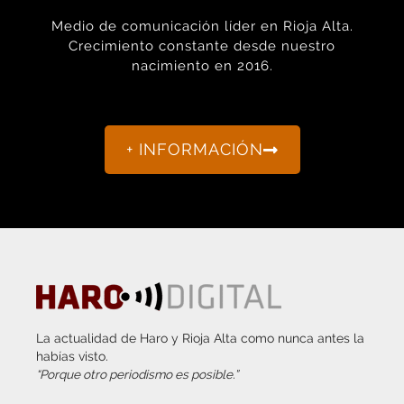
Crecimiento constante desde nuestro
nacimiento en 2016.
+ INFORMACIÓN
La actualidad de Haro y Rioja Alta como nunca antes la
habías visto.
“Porque otro periodismo es posible.”