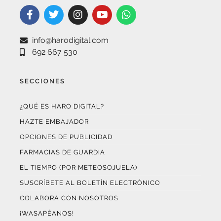
info@harodigital.com
692 667 530
SECCIONES
¿QUÉ ES HARO DIGITAL?
HAZTE EMBAJADOR
OPCIONES DE PUBLICIDAD
FARMACIAS DE GUARDIA
EL TIEMPO (POR METEOSOJUELA)
SUSCRÍBETE AL BOLETÍN ELECTRÓNICO
COLABORA CON NOSOTROS
¡WASAPÉANOS!
CONTACTO