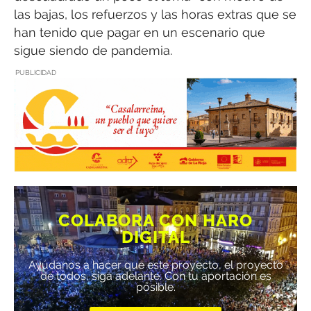
las bajas, los refuerzos y las horas extras que se
han tenido que pagar en un escenario que
sigue siendo de pandemia.
PUBLICIDAD
COLABORA CON HARO
DIGITAL
Ayúdanos a hacer que este proyecto, el proyecto
de todos, siga adelante. Con tu aportación es
posible.