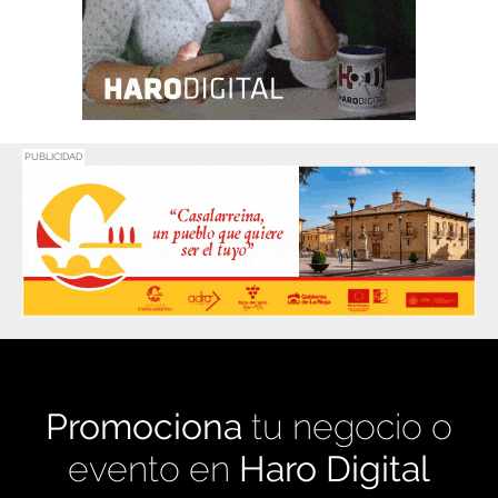
PUBLICIDAD
Promociona
tu negocio o
evento en
Haro Digital
Medio de comunicación líder en Rioja Alta.