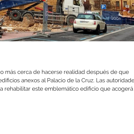
poco más cerca de hacerse realidad después de que
ificios anexos al Palacio de la Cruz. Las autoridad
ra rehabilitar este emblemático edificio que acogerá