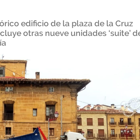
rico edificio de la plaza de la Cruz
ncluye otras nueve unidades ‘suite’ d
ía