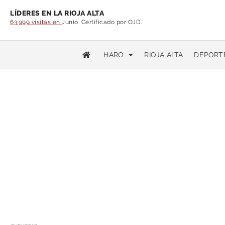
LÍDERES EN LA RIOJA ALTA
63.999 visitas en
Junio. Certificado por OJD.
HARO
RIOJA ALTA
DEPORT