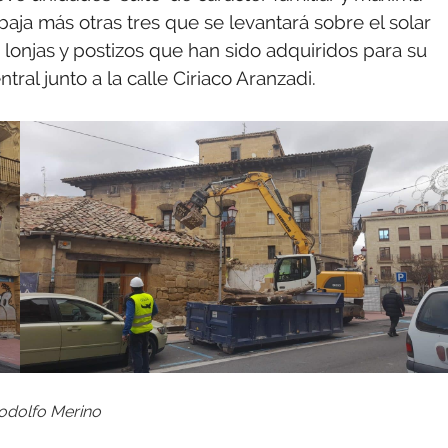
 baja más otras tres que se levantará sobre el solar
s lonjas y postizos que han sido adquiridos para su
ral junto a la calle Ciriaco Aranzadi.
Rodolfo Merino