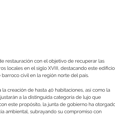
e restauración con el objetivo de recuperar las
os locales en el siglo XVIII, destacando este edificio
rroco civil en la región norte del país.
la creación de hasta 40 habitaciones, así como la
ustarán a la distinguida categoría de lujo que
con este propósito, la junta de gobierno ha otorgad
cencia ambiental, subrayando su compromiso con