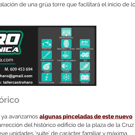
alación de una grúa torre que facilitará el inicio de l
órico
ya avanzamos
algunas pinceladas de este nuevo
rrección del histórico edificio de la plaza de la Cruz
eve unidades ‘suite’ de carácter familiar y máxima