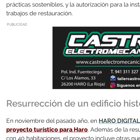
prácticas sostenibles, y la autorización para la inst
trabajos de restauración.
PUBLICIDAD
Resurrección de un edificio hist
En noviembre del pasado año, en
HARO DIGITAL
proyecto turístico para Haro
. Además de la resu
con 40 habitaciones, el proyecto incluye otras nu