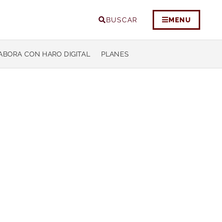
BUSCAR
MENU
ABORA CON HARO DIGITAL
PLANES