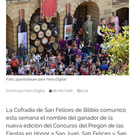
Foto: @joshybauer para Haro Digital
Escrito por
Haro Digital
08/06/2026
22:32
La Cofradía de San Felices de Bilibio comunicó
esta semana el nombre del ganador de la
nueva edición del Concurso del Pregón de las
Fiestas en Honor a San Juan, San Felices y San