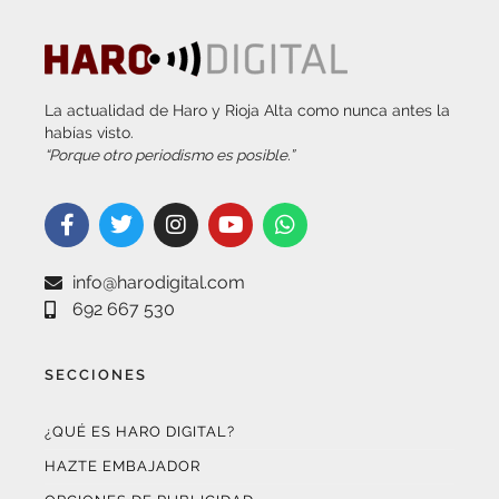
La actualidad de Haro y Rioja Alta como nunca antes la
habías visto.
“Porque otro periodismo es posible.”
info@harodigital.com
692 667 530
SECCIONES
¿QUÉ ES HARO DIGITAL?
HAZTE EMBAJADOR
OPCIONES DE PUBLICIDAD