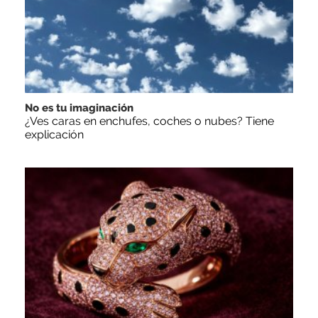
No es tu imaginación
¿Ves caras en enchufes, coches o nubes? Tiene
explicación