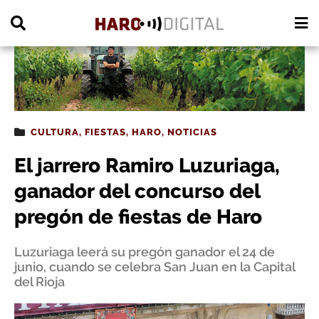
PUBLICIDAD
CULTURA
,
FIESTAS
,
HARO
,
NOTICIAS
El jarrero Ramiro Luzuriaga,
ganador del concurso del
pregón de fiestas de Haro
Luzuriaga leerá su pregón ganador el 24 de
junio, cuando se celebra San Juan en la Capital
del Rioja