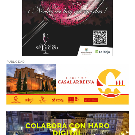
PUBLICIDAD
COLABORA CON HARO
DIGITAL