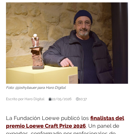
Foto: @joshybauer para Haro Digital
Escrito por
Haro Digital
22/05/2026
10:37
La Fundación Loewe publicó los
finalistas del
premio Loewe Craft Prize 2026
. Un panel de
expertos, conformado por profesionales de