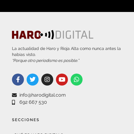
La actualidad de Haro y Rioja Alta como nunca antes la
habías visto.
“Porque otro periodismo es posible.”
info@harodigital.com
692 667 530
SECCIONES
¿QUÉ ES HARO DIGITAL?