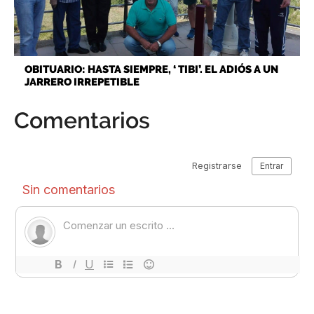
OBITUARIO: HASTA SIEMPRE, ‘ TIBI’. EL ADIÓS A UN
JARRERO IRREPETIBLE
Comentarios