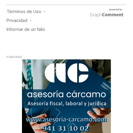
PUBLICIDAD
PUBLICIDAD