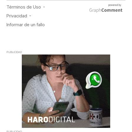
PUBLICIDAD
PUBLICIDAD