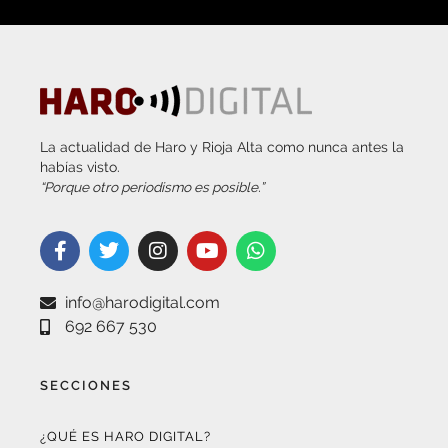
La actualidad de Haro y Rioja Alta como nunca antes la
habías visto.
“Porque otro periodismo es posible.”
info@harodigital.com
692 667 530
SECCIONES
¿QUÉ ES HARO DIGITAL?
HAZTE EMBAJADOR