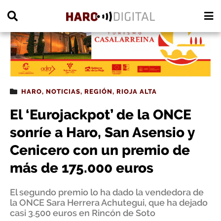
PUBLICIDAD
HARO
,
NOTICIAS
,
REGIÓN
,
RIOJA ALTA
El ‘Eurojackpot’ de la ONCE
sonríe a Haro, San Asensio y
Cenicero con un premio de
más de 175.000 euros
El segundo premio lo ha dado la vendedora de
la ONCE Sara Herrera Achutegui, que ha dejado
casi 3.500 euros en Rincón de Soto