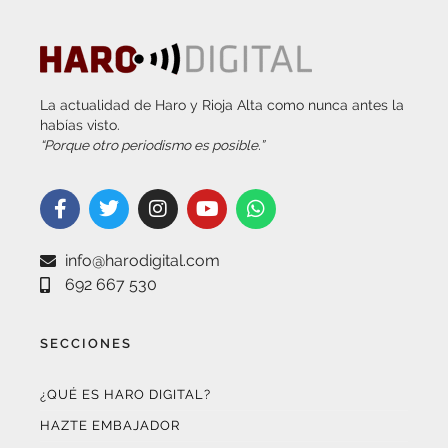
La actualidad de Haro y Rioja Alta como nunca antes la
habías visto.
“Porque otro periodismo es posible.”
info@harodigital.com
692 667 530
SECCIONES
¿QUÉ ES HARO DIGITAL?
HAZTE EMBAJADOR
OPCIONES DE PUBLICIDAD
FARMACIAS DE GUARDIA
EL TIEMPO (POR METEOSOJUELA)