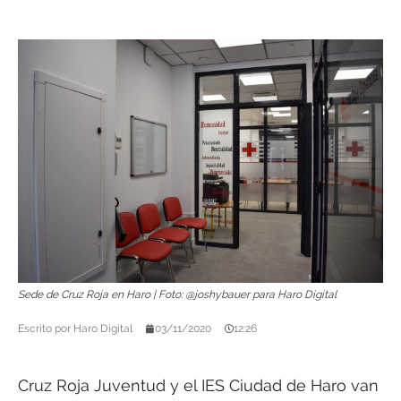
Sede de Cruz Roja en Haro | Foto: @joshybauer para Haro Digital
Escrito por
Haro Digital
03/11/2020
12:26
Cruz Roja Juventud y el IES Ciudad de Haro van