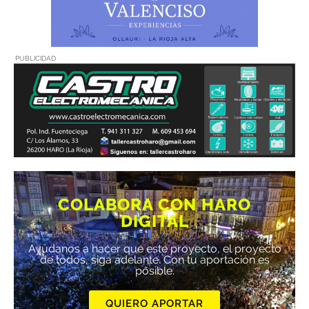
PUBLICIDAD
COLABORA CON HARO
DIGITAL
Ayúdanos a hacer que este proyecto, el proyecto
de todos, siga adelante. Con tu aportación es
posible.
QUIERO APORTAR