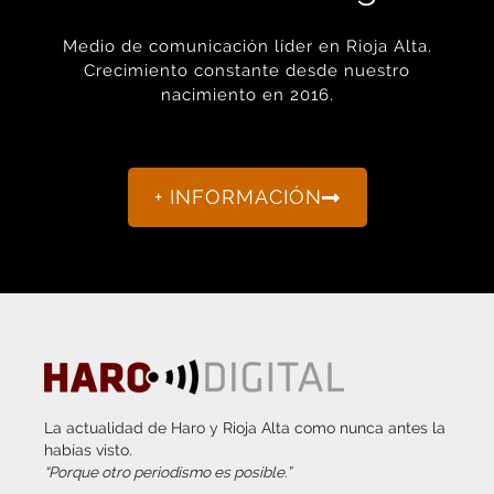
Medio de comunicación líder en Rioja Alta.
Crecimiento constante desde nuestro
nacimiento en 2016.
+ INFORMACIÓN
La actualidad de Haro y Rioja Alta como nunca antes la
habías visto.
“Porque otro periodismo es posible.”