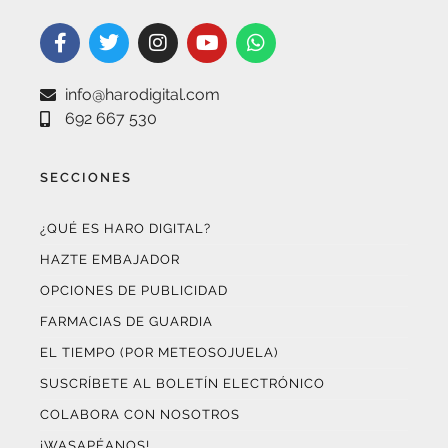
info@harodigital.com
692 667 530
SECCIONES
¿QUÉ ES HARO DIGITAL?
HAZTE EMBAJADOR
OPCIONES DE PUBLICIDAD
FARMACIAS DE GUARDIA
EL TIEMPO (POR METEOSOJUELA)
SUSCRÍBETE AL BOLETÍN ELECTRÓNICO
COLABORA CON NOSOTROS
¡WASAPÉANOS!
CONTACTO