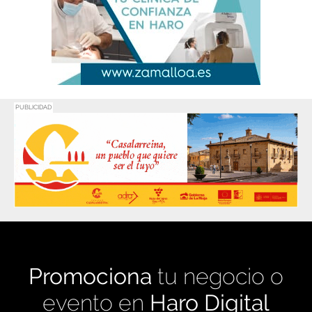
PUBLICIDAD
Promociona
tu negocio o
evento en
Haro Digital