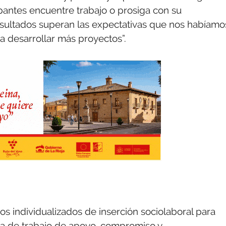
ipantes encuentre trabajo o prosiga con su
resultados superan las expectativas que nos habíamo
ra desarrollar más proyectos”.
ios individualizados de inserción sociolaboral para
a de trabajo de apoyo, compromiso y