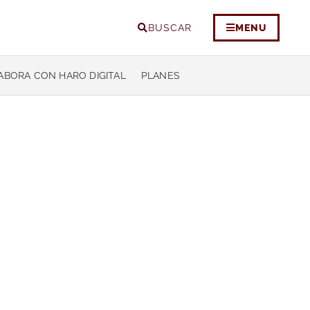
BUSCAR
MENU
ABORA CON HARO DIGITAL
PLANES