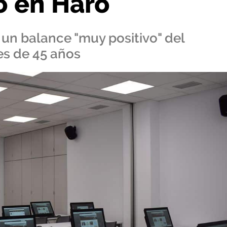
o en Haro
un balance "muy positivo" del
es de 45 años