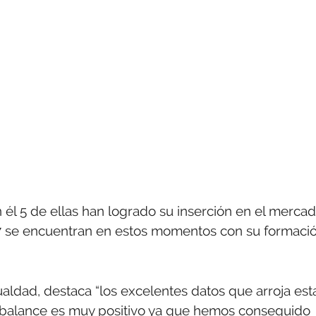
 él 5 de ellas han logrado su inserción en el merca
s 7 se encuentran en estos momentos con su formaci
ualdad, destaca “los excelentes datos que arroja est
 El balance es muy positivo ya que hemos conseguido