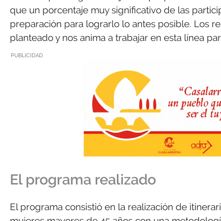
que un porcentaje muy significativo de las partic
preparación para lograrlo lo antes posible. Los 
planteado y nos anima a trabajar en esta línea pa
PUBLICIDAD
El programa realizado
El programa consistió en la realización de itinerar
mujeres mayores de 45 años con una metodologí