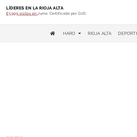
LÍDERES EN LA RIOJA ALTA
63.999 visitas en
Junio. Certificado por OJD.
HARO
RIOJA ALTA
DEPORT