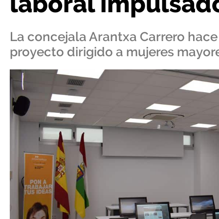
laboral impulsad
La concejala Arantxa Carrero hace 
proyecto dirigido a mujeres mayor