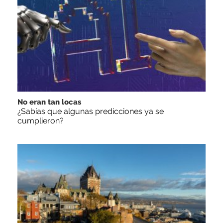
No eran tan locas
¿Sabías que algunas predicciones ya se
cumplieron?