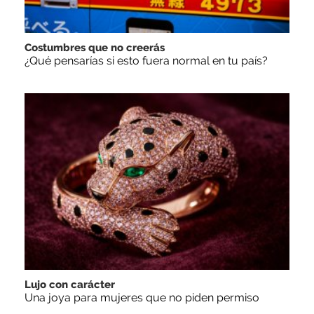
Costumbres que no creerás
¿Qué pensarías si esto fuera normal en tu país?
Lujo con carácter
Una joya para mujeres que no piden permiso