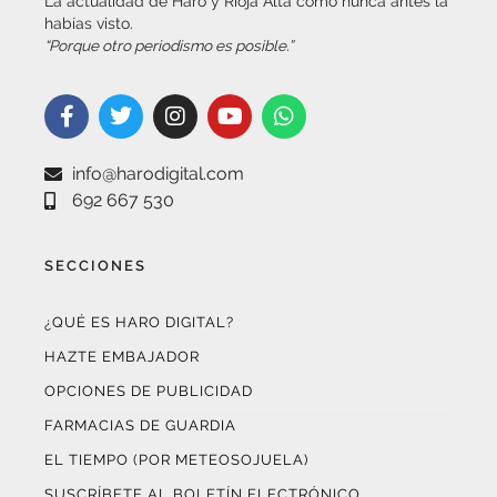
“Porque otro periodismo es posible.”
info@harodigital.com
692 667 530
SECCIONES
¿QUÉ ES HARO DIGITAL?
HAZTE EMBAJADOR
OPCIONES DE PUBLICIDAD
FARMACIAS DE GUARDIA
EL TIEMPO (POR METEOSOJUELA)
SUSCRÍBETE AL BOLETÍN ELECTRÓNICO
COLABORA CON NOSOTROS