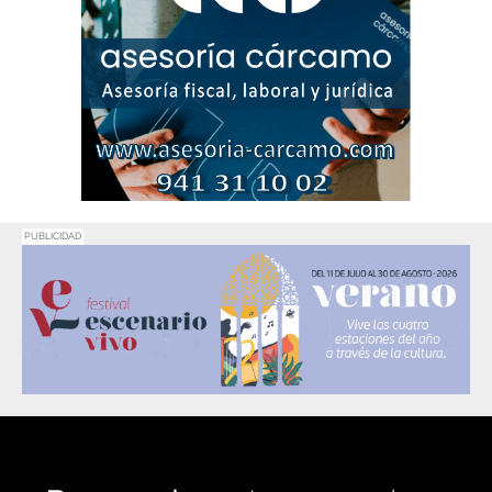
PUBLICIDAD
Promociona
tu negocio o