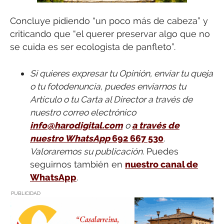
Concluye pidiendo “un poco más de cabeza” y
criticando que “el querer preservar algo que no
se cuida es ser ecologista de panfleto”.
Si quieres expresar tu Opinión, enviar tu queja
o tu fotodenuncia, puedes enviarnos tu
Artículo o tu Carta al Director a través de
nuestro correo electrónico
info@harodigital.com
o
a través de
nuestro WhatsApp
692 667 530
.
Valoraremos su publicación.
Puedes
seguirnos también en
nuestro canal de
WhatsApp
.
PUBLICIDAD