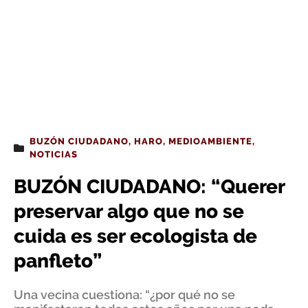
BUZÓN CIUDADANO
,
HARO
,
MEDIOAMBIENTE
,
NOTICIAS
BUZÓN CIUDADANO: “Querer
preservar algo que no se
cuida es ser ecologista de
panfleto”
Una vecina cuestiona: “¿por qué no se