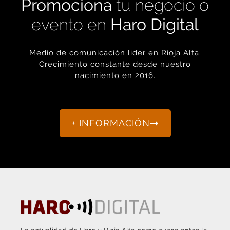
evento en
Haro Digital
Medio de comunicación líder en Rioja Alta.
Crecimiento constante desde nuestro
nacimiento en 2016.
+ INFORMACIÓN
La actualidad de Haro y Rioja Alta como nunca antes la
habías visto.