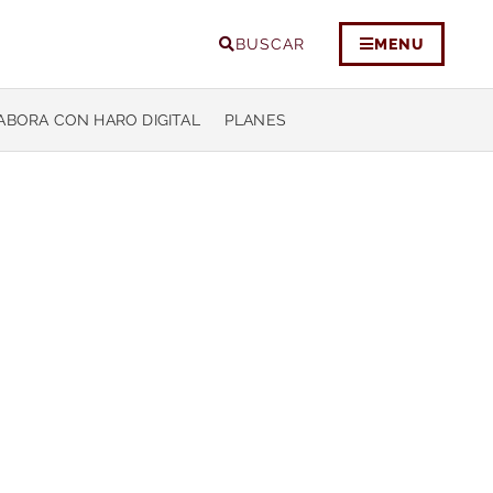
BUSCAR
MENU
ABORA CON HARO DIGITAL
PLANES