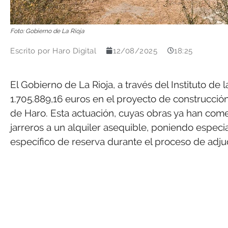
Foto: Gobierno de La Rioja
Escrito por
Haro Digital
12/08/2025
18:25
El Gobierno de La Rioja, a través del Instituto de l
1.705.889,16 euros en el proyecto de construcción
de Haro. Esta actuación, cuyas obras ya han come
jarreros a un alquiler asequible, poniendo especi
específico de reserva durante el proceso de adjud