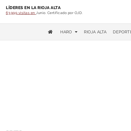
LÍDERES EN LA RIOJA ALTA
63.999 visitas en
Junio. Certificado por OJD.
HARO
RIOJA ALTA
DEPORT