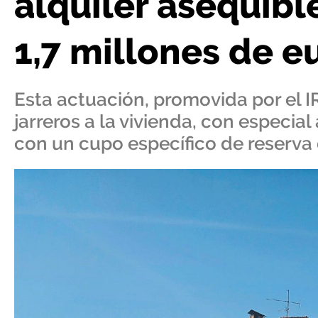
alquiler asequibl
1,7 millones de e
Esta actuación, promovida por el I
jarreros a la vivienda, con especia
con un cupo específico de reserva