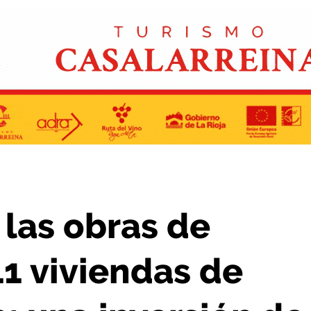
quiler asequible: una inversión de 1,7 millones de euros
 las obras de
1 viviendas de