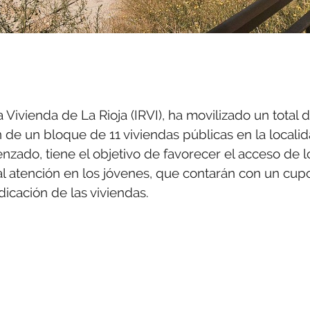
a Vivienda de La Rioja (IRVI), ha movilizado un total 
 de un bloque de 11 viviendas públicas en la locali
nzado, tiene el objetivo de favorecer el acceso de l
al atención en los jóvenes, que contarán con un cup
icación de las viviendas.