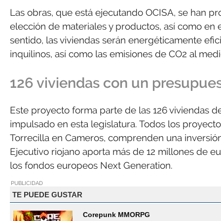
Las obras, que está ejecutando OCISA, se han pro
elección de materiales y productos, así como en e
sentido, las viviendas serán energéticamente efici
inquilinos, así como las emisiones de CO2 al med
126 viviendas con un presupues
Este proyecto forma parte de las 126 viviendas de
impulsado en esta legislatura. Todos los proyect
Torrecilla en Cameros, comprenden una inversión 
Ejecutivo riojano aporta más de 12 millones de e
los fondos europeos Next Generation.
PUBLICIDAD
TE PUEDE GUSTAR
Corepunk MMORPG