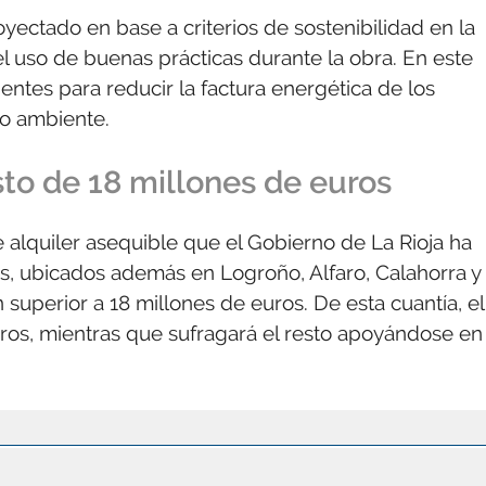
yectado en base a criterios de sostenibilidad en la
l uso de buenas prácticas durante la obra. En este
entes para reducir la factura energética de los
io ambiente.
to de 18 millones de euros
 alquiler asequible que el Gobierno de La Rioja ha
os, ubicados además en Logroño, Alfaro, Calahorra y
superior a 18 millones de euros. De esta cuantía, el
uros, mientras que sufragará el resto apoyándose en