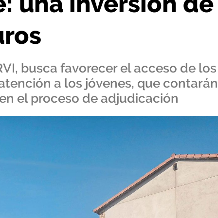
e: una inversión de
uros
RVI, busca favorecer el acceso de los
l atención a los jóvenes, que contarán
 en el proceso de adjudicación