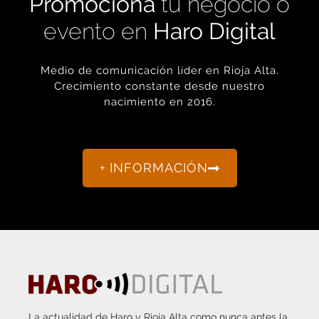
evento en
Haro Digital
Medio de comunicación líder en Rioja Alta.
Crecimiento constante desde nuestro
nacimiento en 2016.
+ INFORMACIÓN
La actualidad de Haro y Rioja Alta como nunca antes la
habías visto.