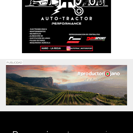
PUBLICIDAD
Promociona
tu negocio o