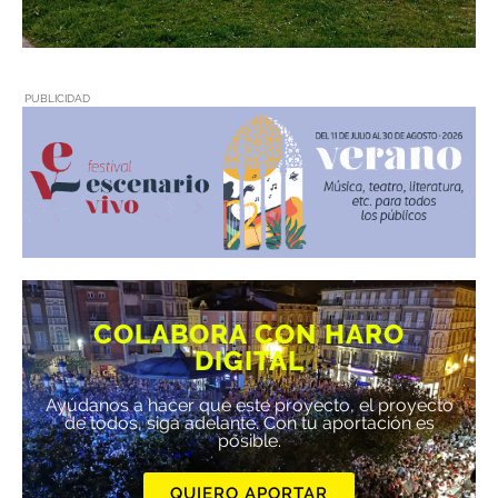
PUBLICIDAD
COLABORA CON HARO
DIGITAL
Ayúdanos a hacer que este proyecto, el proyecto
de todos, siga adelante. Con tu aportación es
posible.
QUIERO APORTAR