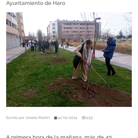
Ayuntamiento de Haro
Escrito por
Joseba Martín
14/02/2024
11:55
A primera hora de la mañana, más de 40