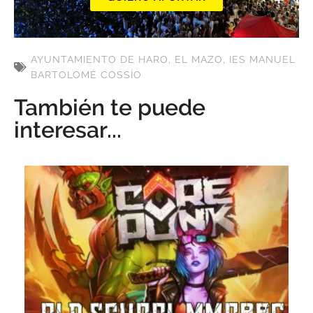
AYUNTAMIENTO DE HARO
,
EL MAZO
,
IES MANUEL
BARTOLOMÉ COSSÍO
También te puede
interesar...