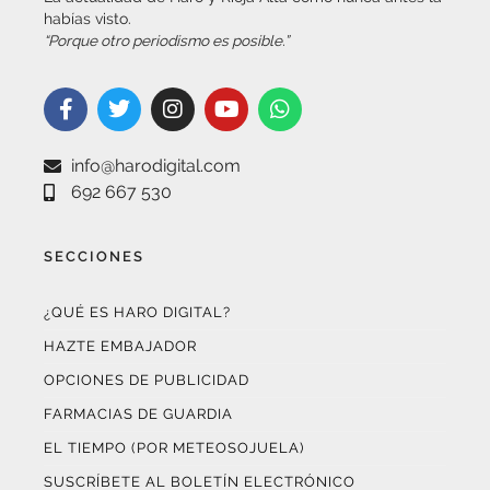
“Porque otro periodismo es posible.”
info@harodigital.com
692 667 530
SECCIONES
¿QUÉ ES HARO DIGITAL?
HAZTE EMBAJADOR
OPCIONES DE PUBLICIDAD
FARMACIAS DE GUARDIA
EL TIEMPO (POR METEOSOJUELA)
SUSCRÍBETE AL BOLETÍN ELECTRÓNICO
COLABORA CON NOSOTROS