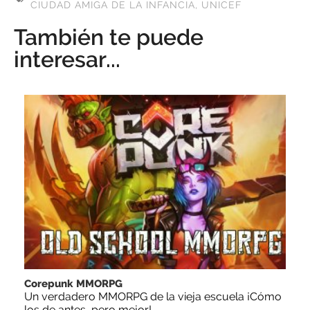
CIUDAD AMIGA DE LA INFANCIA
,
UNICEF
También te puede
interesar...
Corepunk MMORPG
Un verdadero MMORPG de la vieja escuela ¡Cómo
los de antes, pero mejor!