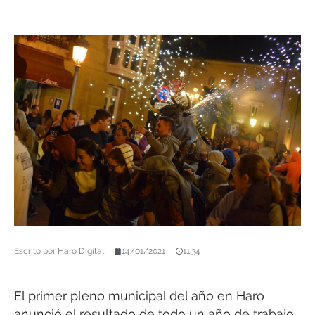
Escrito por
Haro Digital
14/01/2021
11:34
El primer pleno municipal del año en Haro
anunció el resultado de todo un año de trabajo