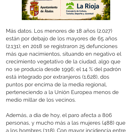
Más datos. Los menores de 18 años (2.027)
están por debajo de los mayores de 65 años
(2.131); en 2018 se registraron 25 defunciones
más que nacimientos, situando en negativo el
crecimiento vegetativo de la ciudad, algo que
no se producía desde 1996; el 14 % del padrón
está integrado por extranjeros (1.628), dos
puntos por encima de la media regional,
perteneciendo a la Unión Europea menos de
medio millar de los vecinos.
Además, a día de hoy, el paro afecta a 806
personas, y mucho más a las mujeres (488) que
a los hombres (318). Con mayor incidencia entre