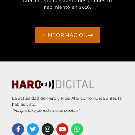
+ INFORMACIÓN
La actualidad de Haro y Rioja Alta como nunca antes la
habías visto.
“Porque otro periodismo es posible.”
info@harodigital.com
692 667 530