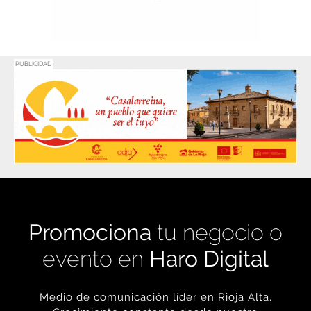
PUBLICIDAD
Promociona
tu negocio o
evento en
Haro Digital
Medio de comunicación líder en Rioja Alta.
Crecimiento constante desde nuestro
nacimiento en 2016.