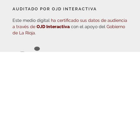
de La Rioja.
© Copyright 2026
Haro Digital