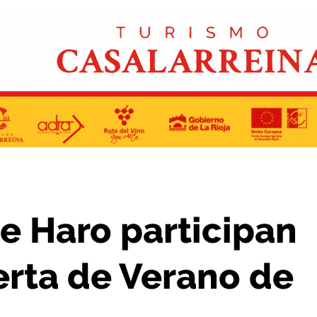
Escuela Abierta de Verano de La Rioja
de Haro participan
erta de Verano de