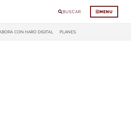
BUSCAR
MENU
ABORA CON HARO DIGITAL
PLANES