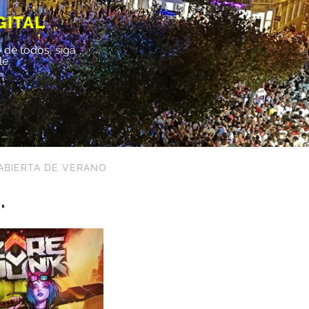
GITAL
 de todos, siga
le.
ABIERTA DE VERANO
.