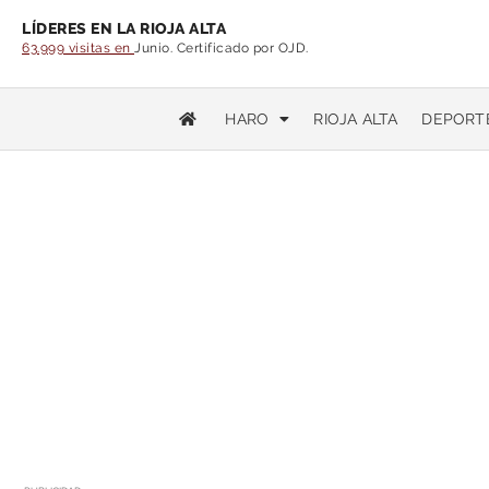
LÍDERES EN LA RIOJA ALTA
63.999 visitas en
Junio. Certificado por OJD.
HARO
RIOJA ALTA
DEPORT