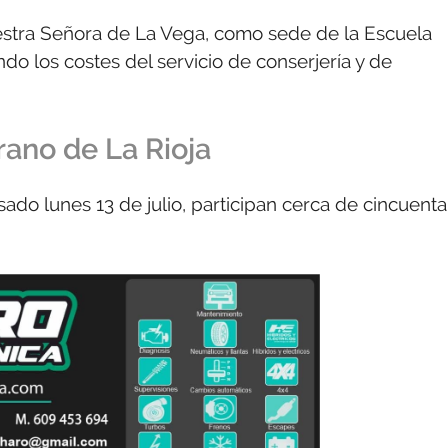
uestra Señora de La Vega, como sede de la Escuela
do los costes del servicio de conserjería y de
rano de La Rioja
asado lunes 13 de julio, participan cerca de cincuenta