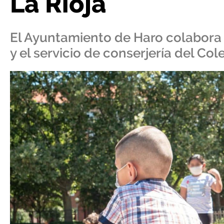
La Rioja
El Ayuntamiento de Haro colabora 
y el servicio de conserjería del Co