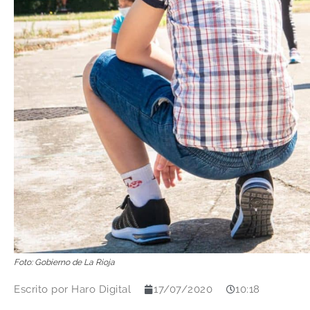
Foto: Gobierno de La Rioja
Escrito por
Haro Digital
17/07/2020
10:18