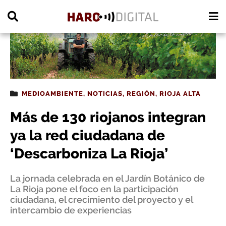
PUBLICIDAD
MEDIOAMBIENTE
,
NOTICIAS
,
REGIÓN
,
RIOJA ALTA
Más de 130 riojanos integran
ya la red ciudadana de
‘Descarboniza La Rioja’
La jornada celebrada en el Jardín Botánico de
La Rioja pone el foco en la participación
ciudadana, el crecimiento del proyecto y el
intercambio de experiencias