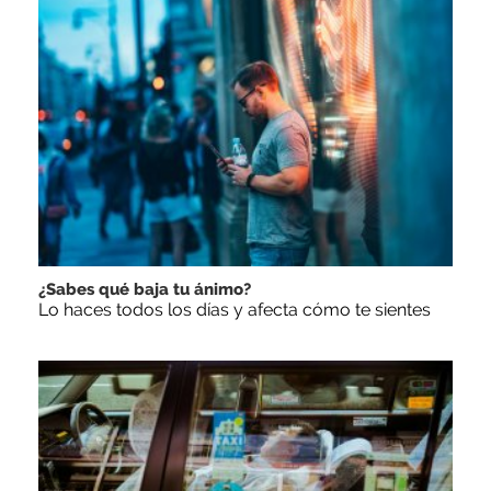
¿Sabes qué baja tu ánimo?
Lo haces todos los días y afecta cómo te sientes