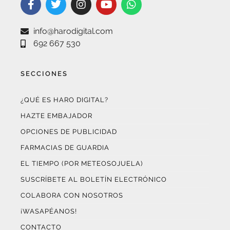
La actualidad de Haro y Rioja Alta como nunca antes la
habías visto.
“Porque otro periodismo es posible.”
info@harodigital.com
692 667 530
SECCIONES
¿QUÉ ES HARO DIGITAL?
HAZTE EMBAJADOR
OPCIONES DE PUBLICIDAD
FARMACIAS DE GUARDIA