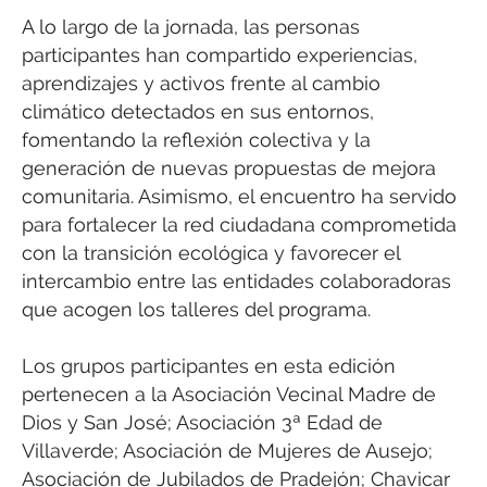
A lo largo de la jornada, las personas
participantes han compartido experiencias,
aprendizajes y activos frente al cambio
climático detectados en sus entornos,
fomentando la reflexión colectiva y la
generación de nuevas propuestas de mejora
comunitaria. Asimismo, el encuentro ha servido
para fortalecer la red ciudadana comprometida
con la transición ecológica y favorecer el
intercambio entre las entidades colaboradoras
que acogen los talleres del programa.
Los grupos participantes en esta edición
pertenecen a la Asociación Vecinal Madre de
Dios y San José; Asociación 3ª Edad de
Villaverde; Asociación de Mujeres de Ausejo;
Asociación de Jubilados de Pradejón; Chavicar