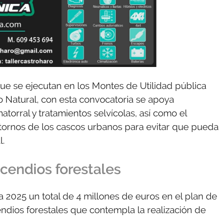
e se ejecutan en los Montes de Utilidad pública
 Natural, con esta convocatoria se apoya
rral y tratamientos selvícolas, así como el
entornos de los cascos urbanos para evitar que pued
l.
ncendios forestales
 2025 un total de 4 millones de euros en el plan de
endios forestales que contempla la realización de