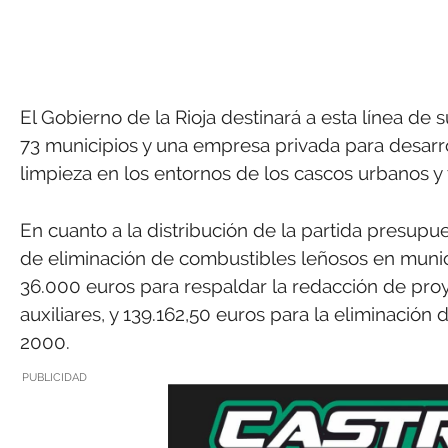
El Gobierno de la Rioja destinará a esta línea de 
73 municipios y una empresa privada para desarro
limpieza en los entornos de los cascos urbanos y 
En cuanto a la distribución de la partida presupue
de eliminación de combustibles leñosos en munic
36.000 euros para respaldar la redacción de proye
auxiliares, y 139.162,50 euros para la eliminació
2000.
PUBLICIDAD