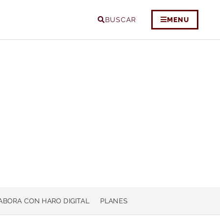
BUSCAR
MENU
ABORA CON HARO DIGITAL
PLANES