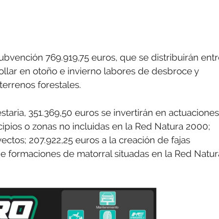
subvención 769.919,75 euros, que se distribuirán ent
llar en otoño e invierno labores de desbroce y
terrenos forestales.
staria, 351.369,50 euros se invertirán en actuaciones
ipios o zonas no incluidas en la Red Natura 2000;
ctos; 207.922,25 euros a la creación de fajas
n de formaciones de matorral situadas en la Red Natur