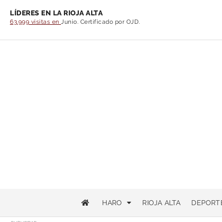
LÍDERES EN LA RIOJA ALTA
63.999 visitas en
Junio. Certificado por OJD.
HARO
RIOJA ALTA
DEPORT