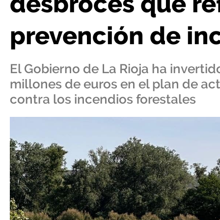
desbroces que re
prevención de in
El Gobierno de La Rioja ha inverti
millones de euros en el plan de ac
contra los incendios forestales