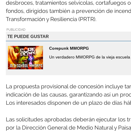
desbroces, tratamientos selvícolas, cortafuegos o
fondos, dirigidos también a prevención de incen
Transformación y Resiliencia (PRTR).
PUBLICIDAD
TE PUEDE GUSTAR
Corepunk MMORPG
Un verdadero MMORPG de la vieja escuela 
La propuesta provisional de concesión incluye tam
indicación de las causas, garantizando así un pr
Los interesados disponen de un plazo de días háb
Las solicitudes aprobadas deberán ejecutar los t
por la Dirección General de Medio Natural y Paisaje