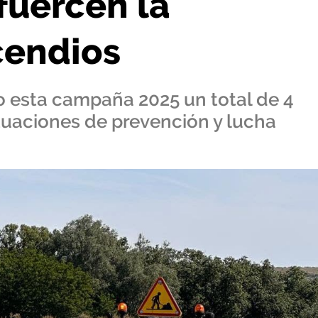
fuercen la
cendios
do esta campaña 2025 un total de 4
tuaciones de prevención y lucha