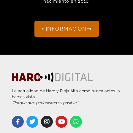
+ INFORMACIÓN
La actualidad de Haro y Rioja Alta como nunca antes la
habías visto.
“Porque otro periodismo es posible.”
info@harodigital.com