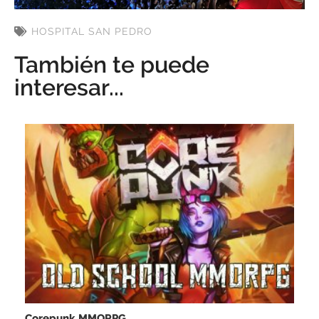
HOSPITAL SAN PEDRO
También te puede
interesar...
Corepunk MMORPG