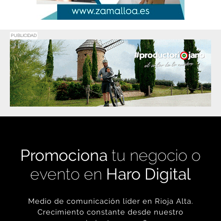
PUBLICIDAD
Promociona
tu negocio o
evento en
Haro Digital
Medio de comunicación líder en Rioja Alta.
Crecimiento constante desde nuestro
nacimiento en 2016.