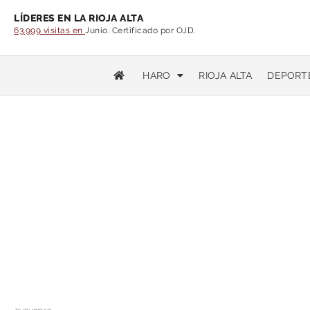
LÍDERES EN LA RIOJA ALTA
63.999 visitas en
Junio. Certificado por OJD.
HARO
RIOJA ALTA
DEPORT