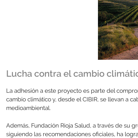
Lucha contra el cambio climáti
La adhesión a este proyecto es parte del comprom
cambio climático y, desde el CIBIR, se llevan a c
medioambiental.
Además, Fundación Rioja Salud, a través de su g
siguiendo las recomendaciones oficiales, ha logr