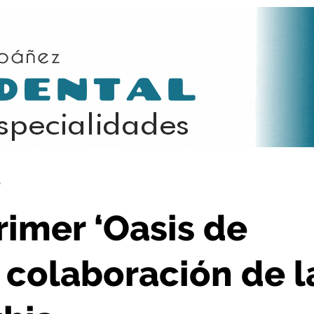
la colaboración de la asociación Zerynthia
D
rimer ‘Oasis de
 colaboración de l