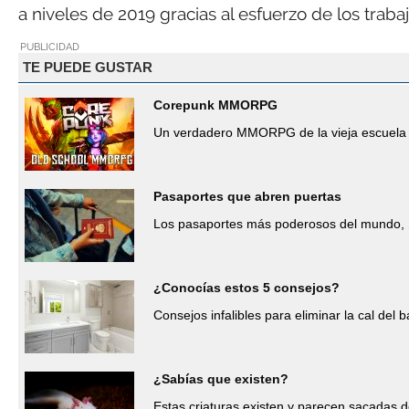
a niveles de 2019 gracias al esfuerzo de los traba
PUBLICIDAD
TE PUEDE GUSTAR
Corepunk MMORPG
Un verdadero MMORPG de la vieja escuela 
Pasaportes que abren puertas
Los pasaportes más poderosos del mundo, 
¿Conocías estos 5 consejos?
Consejos infalibles para eliminar la cal del b
¿Sabías que existen?
Estas criaturas existen y parecen sacadas d