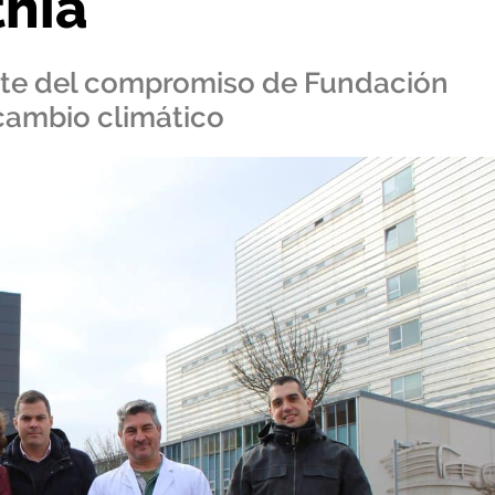
thia
arte del compromiso de Fundación
 cambio climático