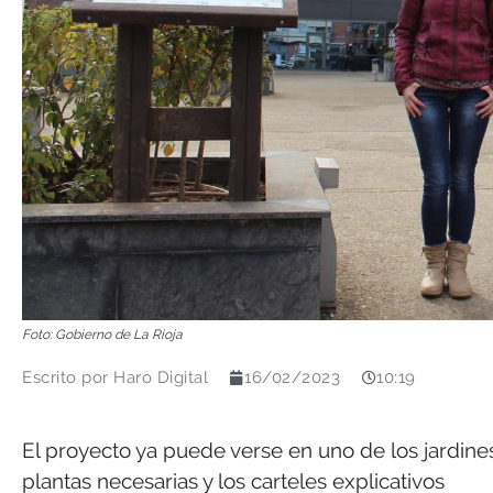
Foto: Gobierno de La Rioja
Escrito por
Haro Digital
16/02/2023
10:19
El proyecto ya puede verse en uno de los jardine
plantas necesarias y los carteles explicativos