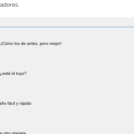
jadores.
¡Cómo los de antes, pero mejor!
¿está el tuyo?
año fácil y rápido
e otro planeta