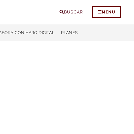
BUSCAR
MENU
ABORA CON HARO DIGITAL
PLANES