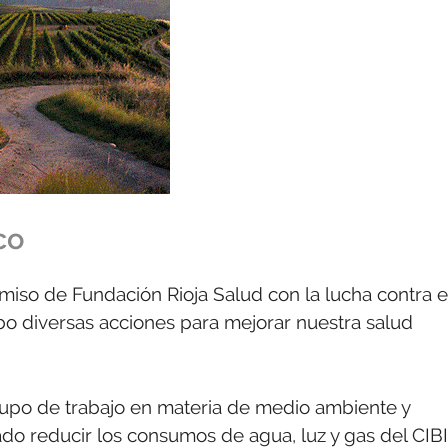
co
iso de Fundación Rioja Salud con la lucha contra e
abo diversas acciones para mejorar nuestra salud
rupo de trabajo en materia de medio ambiente y
ado reducir los consumos de agua, luz y gas del CIB