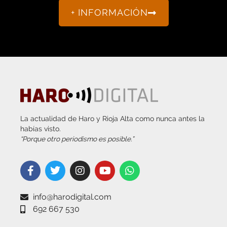
La actualidad de Haro y Rioja Alta como nunca antes la
habías visto.
“Porque otro periodismo es posible.”
info@harodigital.com
692 667 530
SECCIONES