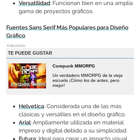
Versatilidad
: Funcionan bien en una amplia
gama de proyectos gráficos.
Fuentes Sans Serif Más Populares para Diseño
Gráfico
PUBLICIDAD
TE PUEDE GUSTAR
Corepunk MMORPG
Un verdadero MMORPG de la vieja
escuela ¡Cómo los de antes, pero
mejor!
Helvetica
: Considerada una de las más
clásicas y versátiles en el diseño gráfico.
Arial
: Ampliamente utilizada en material
impreso y digital debido a su simplicidad.
Futura
: Ideal para crear un impacto visual