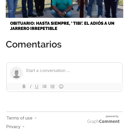
OBITUARIO: HASTA SIEMPRE, ‘ TIBI’. EL ADIÓS A UN
JARRERO IRREPETIBLE
Comentarios