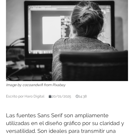
Image by cocoandwifi from Pixabay
Escrito por
Haro Digital
20/01/2025
14:38
Las fuentes Sans Serif son ampliamente
utilizadas en el diseño gráfico por su claridad y
versatilidad. Son ideales para transmitir una