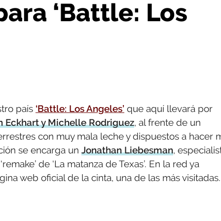
ara ‘Battle: Los
stro país
‘Battle: Los Angeles’
que aquí llevará por
 Eckhart y Michelle Rodriguez
, al frente de un
errestres con muy mala leche y dispuestos a hacer m
cción se encarga un
Jonathan Liebesman
, especialis
l ‘remake’ de ‘La matanza de Texas’. En la red ya
na web oficial de la cinta, una de las más visitadas.