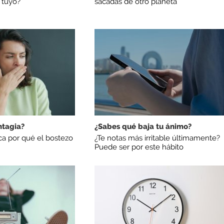
 tuyo?
sacadas de otro planeta
ntagia?
¿Sabes qué baja tu ánimo?
ica por qué el bostezo
¿Te notas más irritable últimamente?
Puede ser por este hábito