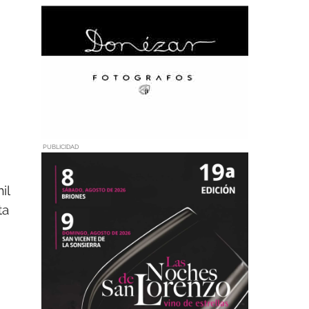
PUBLICIDAD
il
ta