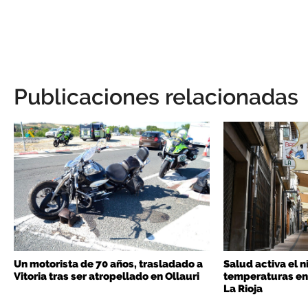
Publicaciones relacionadas
Un motorista de 70 años, trasladado a
Salud activa el n
Vitoria tras ser atropellado en Ollauri
temperaturas en 
La Rioja