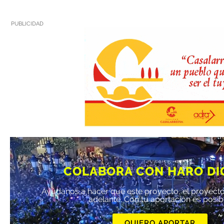
PUBLICIDAD
COLABORA CON HARO DI
Ayúdanos a hacer que este proyecto, el proyecto
adelante. Con tu aportación es posib
QUIERO APORTAR