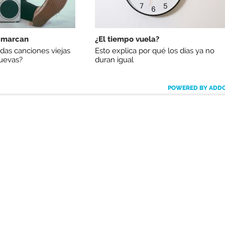
 marcan
¿El tiempo vuela?
das canciones viejas
Esto explica por qué los días ya no
nuevas?
duran igual
POWERED BY ADD