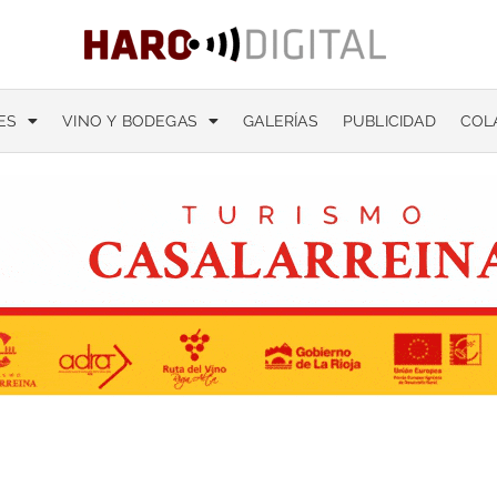
ES
VINO Y BODEGAS
GALERÍAS
PUBLICIDAD
COL
s Angeles’