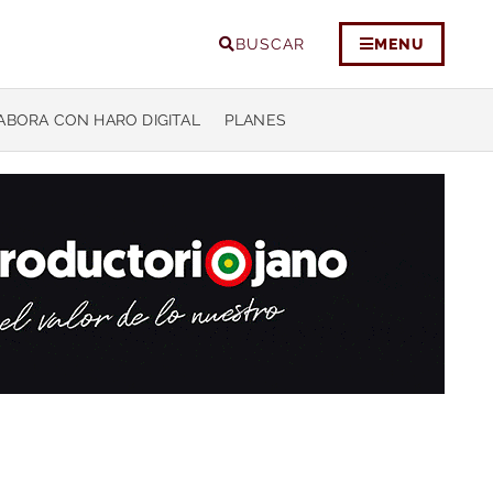
BUSCAR
MENU
ABORA CON HARO DIGITAL
PLANES