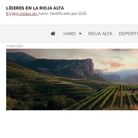
LÍDERES EN LA RIOJA ALTA
63.999 visitas en
Junio. Certificado por OJD.
HARO
RIOJA ALTA
DEPORT
PUBLICIDAD