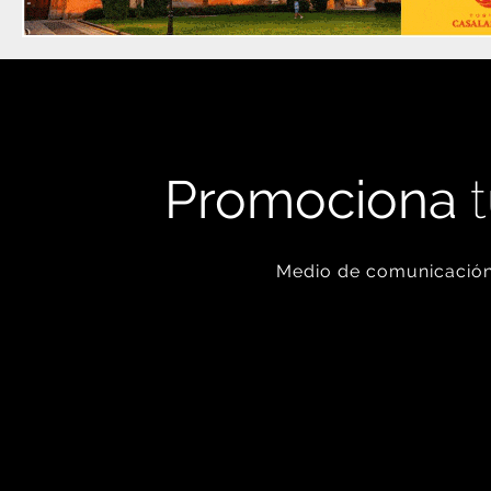
Promociona
t
Medio de comunicación 