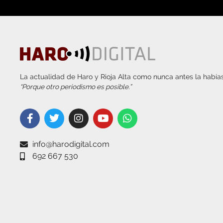
La actualidad de Haro y Rioja Alta como nunca antes la habías
“Porque otro periodismo es posible.”
info@harodigital.com
692 667 530