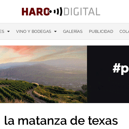
ES
VINO Y BODEGAS
GALERÍAS
PUBLICIDAD
COL
la matanza de texas