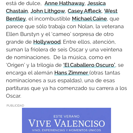
está de dulce,
Anne Hathaway
,
Jessica
Chastain
,
John Lithgow
,
Casey Affleck
,
West
Bentley
, el incombustible
Michael Caine
, que
parece que sólo trabaja con Nolan, la veterana
Ellen Burstyn y el ‘cameo’ sorpresa de otro
grande de
Hollywood
. Entre ellos, atención,
suman la friolera de seis Oscar y una veintena
de nominaciones. De la música, como en
‘Origen’ y la trilogía de
‘El Caballero Oscuro’
, se
encarga el alemán
Hans Zimmer
(otras tantas
nominaciones a sus espaldas), una de esas
partituras que ya ha comenzado su carrera a los
Oscar.
PUBLICIDAD