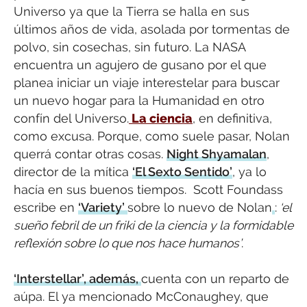
Universo ya que la Tierra se halla en sus
últimos años de vida, asolada por tormentas de
polvo, sin cosechas, sin futuro. La NASA
encuentra un agujero de gusano por el que
planea iniciar un viaje interestelar para buscar
un nuevo hogar para la Humanidad en otro
confín del Universo.
La ciencia
, en definitiva,
como excusa. Porque, como suele pasar, Nolan
querrá contar otras cosas.
Night Shyamalan
,
director de la mítica
‘El Sexto Sentido’
, ya lo
hacía en sus buenos tiempos. Scott Foundass
escribe en
‘Variety’
sobre lo nuevo de Nolan
:
‘el
sueño febril de un friki de la ciencia y la formidable
reflexión sobre lo que nos hace humanos’
.
‘Interstellar’, además,
cuenta con un reparto de
aúpa. El ya mencionado McConaughey, que