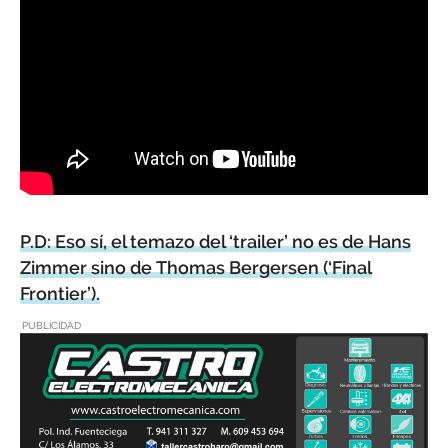
P.D: Eso sí, el temazo del ‘trailer’ no es de Hans
Zimmer sino de Thomas Bergersen (‘Final
Frontier’).
PUBLICIDAD