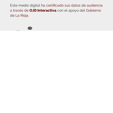
a través de
OJD Interactiva
con el apoyo del
Gobierno
de La Rioja.
© Copyright 2026
Haro Digital