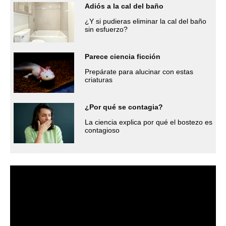
Adiós a la cal del baño
¿Y si pudieras eliminar la cal del baño
sin esfuerzo?
Parece ciencia ficción
Prepárate para alucinar con estas
criaturas
¿Por qué se contagia?
La ciencia explica por qué el bostezo es
contagioso