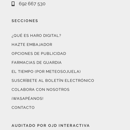
SECCIONES
¿QUÉ ES HARO DIGITAL?
HAZTE EMBAJADOR
OPCIONES DE PUBLICIDAD
FARMACIAS DE GUARDIA
EL TIEMPO (POR METEOSOJUELA)
SUSCRÍBETE AL BOLETÍN ELECTRÓNICO
COLABORA CON NOSOTROS
¡WASAPÉANOS!
CONTACTO
AUDITADO POR OJD INTERACTIVA
Este medio digital
ha certificado sus datos de audiencia