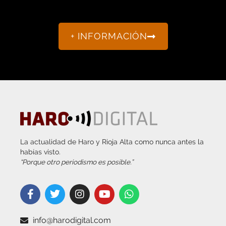
+ INFORMACIÓN
La actualidad de Haro y Rioja Alta como nunca antes la
habías visto.
“Porque otro periodismo es posible.”
info@harodigital.com
692 667 530