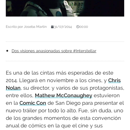
Escrito por
Joseba Martín
31/07/2014
00:00
Dos visiones apasionadas sobre #Interstellar
Es una de las cintas más esperadas de este
2014. Llegará en noviembre a los cines, y
Chris
Nolan
, su director, y varios de sus protagonistas,
entre ellos,
Mathew McConaughey
estuvieron
en la
Comic Con
de San Diego para presentar el
nuevo tráiler por todo lo alto. Fue, sin duda, uno
de los grandes momentos de esta convención
anual de cómics en la que el cine y sus