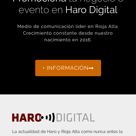
Medio de comunicación líder en Rioja Alta.
Crecimiento constante desde nuestro
nacimiento en 2016.
+ INFORMACIÓN
La actualidad de Haro y Rioja Alta como nunca antes la
habías visto.
“Porque otro periodismo es posible.”