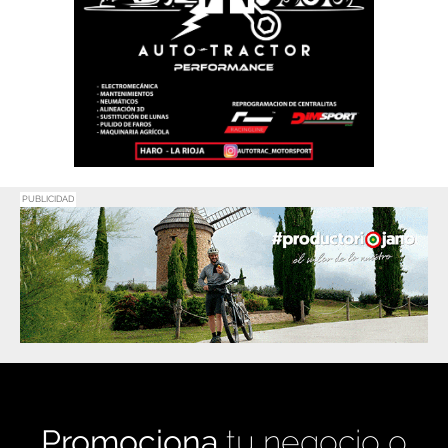
PUBLICIDAD
Promociona
tu negocio o
evento en
Haro Digital