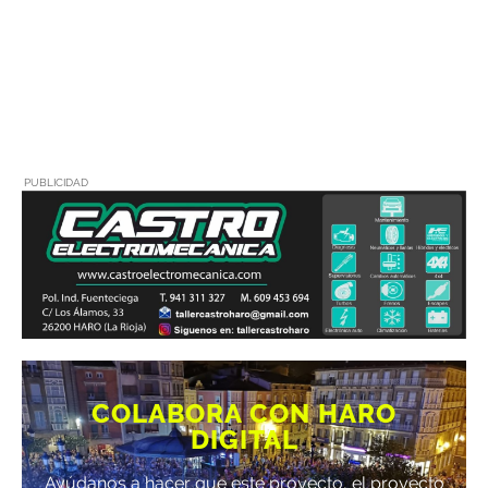
PUBLICIDAD
COLABORA CON HARO
DIGITAL
Ayúdanos a hacer que este proyecto, el proyecto