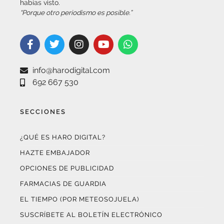
info@harodigital.com
692 667 530
SECCIONES
¿QUÉ ES HARO DIGITAL?
HAZTE EMBAJADOR
OPCIONES DE PUBLICIDAD
FARMACIAS DE GUARDIA
EL TIEMPO (POR METEOSOJUELA)
SUSCRÍBETE AL BOLETÍN ELECTRÓNICO
COLABORA CON NOSOTROS