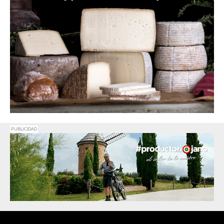
PUBLICIDAD
Promociona
tu negocio o
evento en
Haro Digital