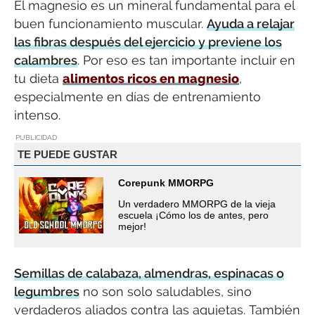
El magnesio es un mineral fundamental para el
buen funcionamiento muscular.
Ayuda a relajar
las fibras después del ejercicio y previene los
calambres
. Por eso es tan importante incluir en
tu dieta
alimentos ricos en magnesio
,
especialmente en días de entrenamiento
intenso.
PUBLICIDAD
TE PUEDE GUSTAR
Corepunk MMORPG
Un verdadero MMORPG de la vieja
escuela ¡Cómo los de antes, pero
mejor!
Semillas de calabaza, almendras, espinacas o
legumbres
no son solo saludables, sino
verdaderos aliados contra las agujetas. También