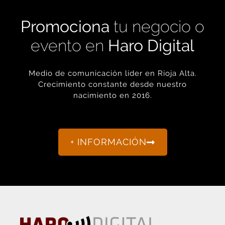
Medio de comunicación líder en Rioja Alta.
Crecimiento constante desde nuestro
nacimiento en 2016.
+ INFORMACIÓN
La actualidad de Haro y Rioja Alta como nunca antes la
habías visto.
“Porque otro periodismo es posible.”