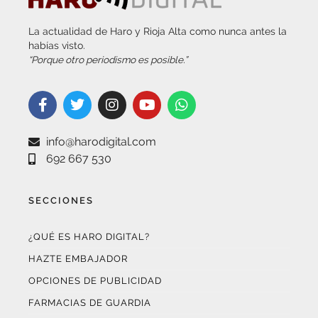
info@harodigital.com
692 667 530
SECCIONES
¿QUÉ ES HARO DIGITAL?
HAZTE EMBAJADOR
OPCIONES DE PUBLICIDAD
FARMACIAS DE GUARDIA
EL TIEMPO (POR METEOSOJUELA)
SUSCRÍBETE AL BOLETÍN ELECTRÓNICO
COLABORA CON NOSOTROS