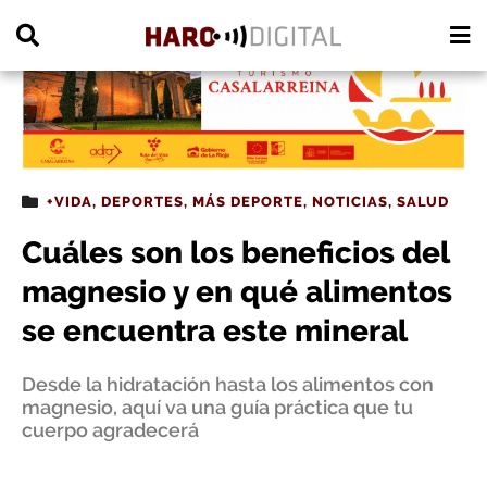
PUBLICIDAD
+VIDA
,
DEPORTES
,
MÁS DEPORTE
,
NOTICIAS
,
SALUD
Cuáles son los beneficios del
magnesio y en qué alimentos
se encuentra este mineral
Desde la hidratación hasta los alimentos con
magnesio, aquí va una guía práctica que tu
cuerpo agradecerá