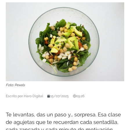
Foto: Pexels
Escrito por
Haro Digital
15/07/2025
09:26
Te levantas, das un paso y… sorpresa. Esa clase
de agujetas que te recuerdan cada sentadilla,
cada zancada y cada minuto de motivación